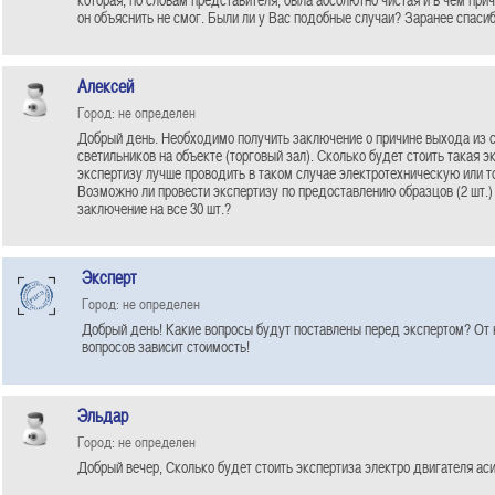
он объяснить не смог. Были ли у Вас подобные случаи? Заранее спасиб
Алексей
Город: не определен
Добрый день. Необходимо получить заключение о причине выхода из с
светильников на объекте (торговый зал). Сколько будет стоить такая э
экспертизу лучше проводить в таком случае электротехническую или 
Возможно ли провести экспертизу по предоставлению образцов (2 шт.)
заключение на все 30 шт.?
Эксперт
Город: не определен
Добрый день! Какие вопросы будут поставлены перед экспертом? От к
вопросов зависит стоимость!
Эльдар
Город: не определен
Добрый вечер, Сколько будет стоить экспертиза электро двигателя ас