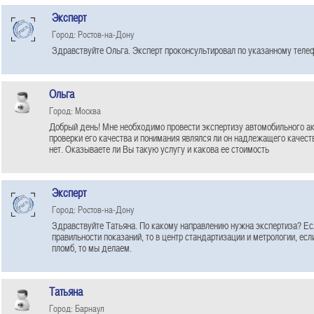
Эксперт
Город: Ростов-на-Дону
Здравствуйте Ольга. Эксперт проконсультировал по указанному теле
Ольга
Город: Москва
Добрый день! Мне необходимо провести экспертизу автомобильного а
проверки его качества и понимания являлся ли он надлежащего качест
нет. Оказываете ли Вы такую услугу и какова ее стоимость
Эксперт
Город: Ростов-на-Дону
Здравствуйте Татьяна. По какому направлению нужна экспертиза? Ес
правильности показаний, то в центр стандартизации и метрологии, ес
пломб, то мы делаем.
Татьяна
Город: Барнаул