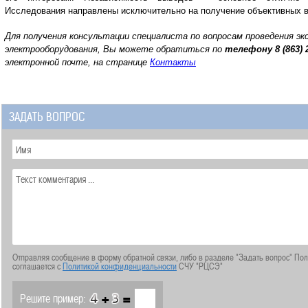
Исследования направлены исключительно на получение объективных 
Для получения консультации специалиста по вопросам проведения э
электрооборудования, Вы можете обратиться по
телефону
8 (863) 
электронной почте, на странице
Контакты
ЗАДАТЬ ВОПРОС
Отправляя сообщение в форму обратной связи, либо в разделе "Задать вопрос" По
соглашается с
Политикой конфиденциальности
СЧУ "РЦСЭ"
+
=
Решите пример: