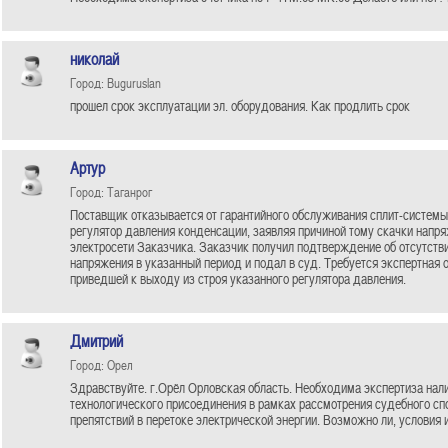
николай
Город: Buguruslan
прошел срок эксплуатации эл. оборудования. Как продлить срок
Артур
Город: Таганрог
Поставщик отказывается от гарантийного обслуживания сплит-системы,
регулятор давления конденсации, заявляя причиной тому скачки напря
электросети Заказчика. Заказчик получил подтверждение об отсутств
напряжения в указанный период и подал в суд. Требуется экспертная 
приведшей к выходу из строя указанного регулятора давления.
Дмитрий
Город: Орел
Здравствуйте. г.Орёл Орловская область. Необходима экспертиза нал
технологического присоединения в рамках рассмотрения судебного сп
препятствий в перетоке электрической энергии. Возможно ли, условия и