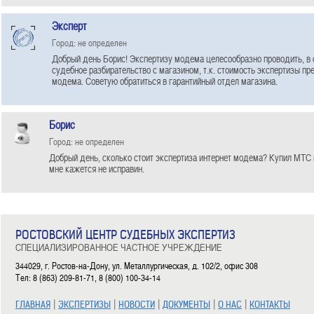
Эксперт
Город: не определен
Добрый день Борис! Экспертизу модема целесообразно проводить, в с
судебное разбирательство с магазином, т.к. стоимость экспертизы п
модема. Советую обратиться в гарантийный отдел магазина.
Борис
Город: не определен
Добрый день, сколько стоит экспертиза интернет модема? Купил МТС 
мне кажется не исправин.
РОСТОВСКИЙ ЦЕНТР СУДЕБНЫХ ЭКСПЕРТИЗ
СПЕЦИАЛИЗИРОВАННОЕ ЧАСТНОЕ УЧРЕЖДЕНИЕ
344029, г. Ростов-на-Дону, ул. Металлургическая, д. 102/2, офис 308
Тел: 8 (863) 209-81-71, 8 (800) 100-34-14
|
|
|
|
|
ГЛАВНАЯ
ЭКСПЕРТИЗЫ
НОВОСТИ
ДОКУМЕНТЫ
О НАС
КОНТАКТЫ