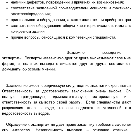
наличии дефектов, повреждений и причинах их возникновения;
соответствия заявленной производителем мощности и фактичес
электрооборудования;
оригинальности оборудования, а также является ли прибор контр
соответствии оборудования общим характеристикам системы эл
конкретном здании;
прочие вопросы, относящиеся к компетенции специалиста.
Возможно проведение комис
экспертизы.
Эксперты независимо друг от друга высказывают свое мне
форме, и, если их выводы отличаются друг от друга, составляют
документы об особом мнении.
Заключение имеет юридическую силу, подписывается и скрепляется
Ответственность за достоверность заключения очень высока. Сп
полную гражданскую, административную, материальную и 
ответственность за качество своей работы. Если специалисты даю
разрешения дела в суде, то они подлежат и уголовной отве
недостоверность выводов.
Обращение к экспертам не дает право заказчику требовать заключе
его интересам. Независимость выводов – основное отличие 