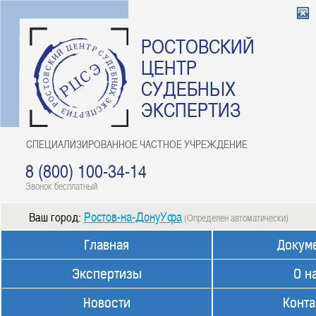
РОСТОВСКИЙ
ЦЕНТР
СУДЕБНЫХ
ЭКСПЕРТИЗ
СПЕЦИАЛИЗИРОВАННОЕ ЧАСТНОЕ УЧРЕЖДЕНИЕ
8 (800) 100-34-14
Звонок бесплатный
Ростов-на-ДонуУфа
Ваш город:
(Определен автоматически)
Главная
Докум
Экспертизы
О н
Новости
Конта