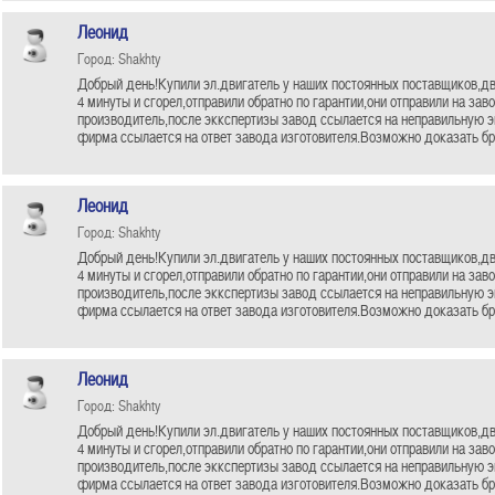
Леонид
Город: Shakhty
Добрый день!Купили эл.двигатель у наших постоянных поставщиков,дв
4 минуты и сгорел,отправили обратно по гарантии,они отправили на зав
производитель,после эккспертизы завод ссылается на неправильную 
фирма ссылается на ответ завода изготовителя.Возможно доказать бр
Леонид
Город: Shakhty
Добрый день!Купили эл.двигатель у наших постоянных поставщиков,дв
4 минуты и сгорел,отправили обратно по гарантии,они отправили на зав
производитель,после эккспертизы завод ссылается на неправильную 
фирма ссылается на ответ завода изготовителя.Возможно доказать бр
Леонид
Город: Shakhty
Добрый день!Купили эл.двигатель у наших постоянных поставщиков,дв
4 минуты и сгорел,отправили обратно по гарантии,они отправили на зав
производитель,после эккспертизы завод ссылается на неправильную 
фирма ссылается на ответ завода изготовителя.Возможно доказать бр