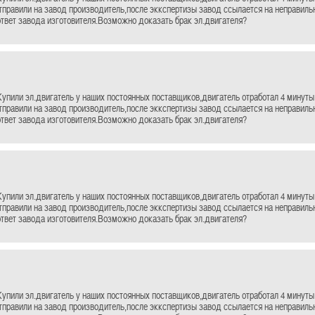
отправили на завод производитель,после эккспертизы завод ссылается на неправил
ответ завода изготовителя.Возможно доказать брак эл.двигателя?
упили эл.двигатель у наших постоянных поставщиков,двигатель отработал 4 минуты 
отправили на завод производитель,после эккспертизы завод ссылается на неправил
ответ завода изготовителя.Возможно доказать брак эл.двигателя?
упили эл.двигатель у наших постоянных поставщиков,двигатель отработал 4 минуты 
отправили на завод производитель,после эккспертизы завод ссылается на неправил
ответ завода изготовителя.Возможно доказать брак эл.двигателя?
упили эл.двигатель у наших постоянных поставщиков,двигатель отработал 4 минуты 
отправили на завод производитель,после эккспертизы завод ссылается на неправил