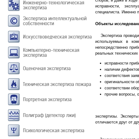
споров, и даже в ход
Инженерно-технологическая
исправности, экспл
экспертиза
специалиста. Именно п
Экспертиза интеллектуальной
собственности
Объекты исследован
Экспертиза проводитс
Искусствоведческая экспертиза
используемых в ком
непосредственно приб
Компьютерно-техническая
реальных технических 
экспертиза
исправности приб
Оценочная экспертиза
наличии дефектов
соответствия зая
оригинальности о
Техническая экспертиза пожара
соответствии обо
прочие вопросы, 
Портретная экспертиза
Возмо
Полиграф (детектор лжи)
экспертизы.
Эксперты
отличаются друг от д
Психологическая экспертиза