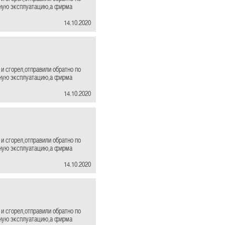
ьную эксплуатацию,а фирма
14.10.2020
и сгорел,отправили обратно по
ьную эксплуатацию,а фирма
14.10.2020
и сгорел,отправили обратно по
ьную эксплуатацию,а фирма
14.10.2020
и сгорел,отправили обратно по
ьную эксплуатацию,а фирма