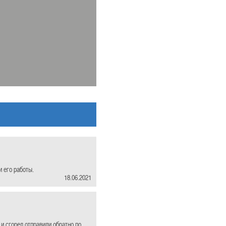
 его работы.
18.06.2021
и сгорел,отправили обратно по