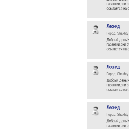
гарантии,они 
ссылается на 
Леонид
Город: Shakhty
Добрый день!К
гарантии,они 
ссылается на 
Леонид
Город: Shakhty
Добрый день!К
гарантии,они 
ссылается на 
Леонид
Город: Shakhty
Добрый день!К
гарантии,они 