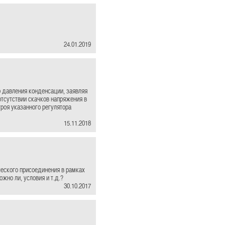
24.01.2019
р давления конденсации, заявляя
отсутствии скачков напряжения в
троя указанного регулятора
15.11.2018
ческого присоединения в рамках
жно ли, условия и т.д.?
30.10.2017