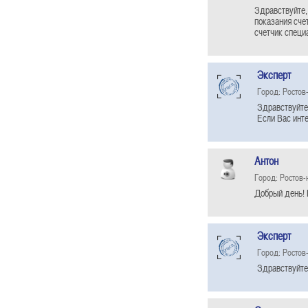
Здравствуйте, 
показания сче
счетчик специа
Эксперт
Город: Ростов
Здравствуйте 
Если Вас инте
Антон
Город: Ростов-
Добрый день! 
Эксперт
Город: Ростов
Здравствуйте