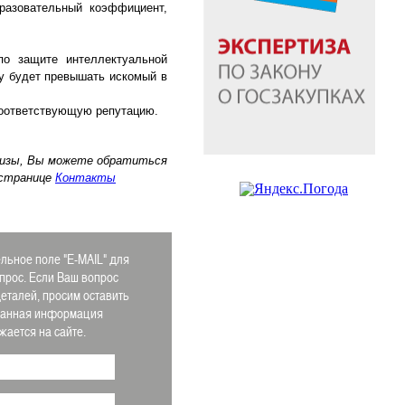
бразовательный коэффициент,
по защите интеллектуальной
му будет превышать искомый в
 соответствующую репутацию.
ртизы, Вы можете обратиться
 странице
Контакты
льное поле "E-MAIL" для
прос. Если Ваш вопрос
еталей, просим оставить
Данная информация
ается на сайте.