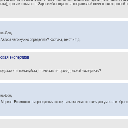
зыка), сроки и стоимость. Заранее благодарю за оперативный ответ по электронной 
-на-Дону
Автора чего нужно определить? Картина, текст и т.д.
ская экспертиза
подскажите, пожалуйста, стоимость автороведческой экспертизы?
-на-Дону
 Марина. Возможность проведения экспертизы зависит от стиля документа и образц