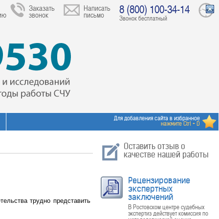
8 (800) 100-34-14
Заказать
Написать
ию
звонок
письмо
Звонок бесплатный
Для добавления сайта в избранное
нажмите Ctrl + D
Оставить отзыв о
качестве нашей работы
Рецензирование
экспертных
заключений
етельства трудно представить
В Ростовском центре судебных
экспертиз действует комиссия по