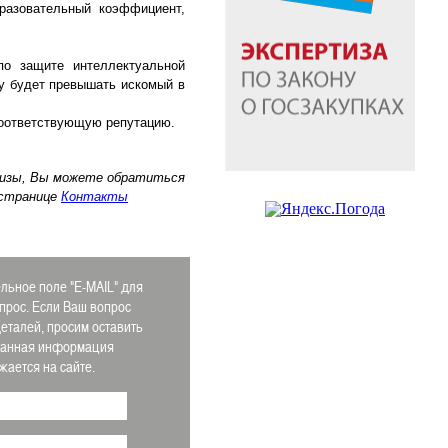
бразовательный коэффициент,
по защите интеллектуальной
му будет превышать искомый в
 соответствующую репутацию.
ртизы, Вы можете обратиться
 странице
Контакты
льное поле "E-MAIL" для
прос. Если Ваш вопрос
еталей, просим оставить
Данная информация
ается на сайте.