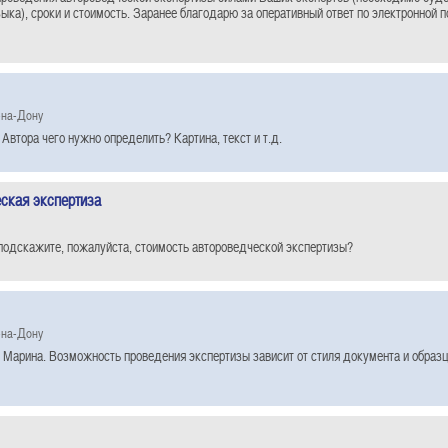
зыка), сроки и стоимость. Заранее благодарю за оперативный ответ по электронной 
-на-Дону
Автора чего нужно определить? Картина, текст и т.д.
ская экспертиза
подскажите, пожалуйста, стоимость автороведческой экспертизы?
-на-Дону
 Марина. Возможность проведения экспертизы зависит от стиля документа и образц