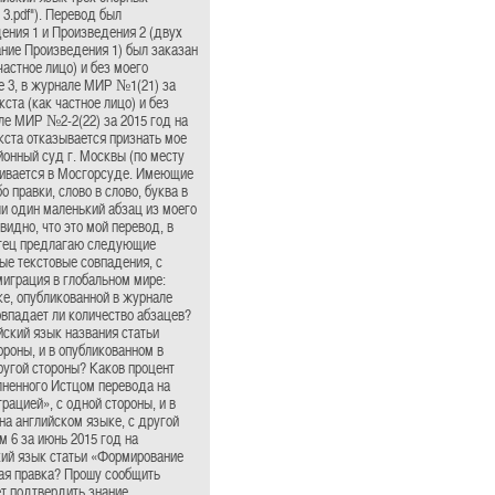
3.pdf"). Перевод был
ения 1 и Произведения 2 (двух
ание Произведения 1) был заказан
частное лицо) и без моего
е 3, в журнале МИР №1(21) за
кста (как частное лицо) и без
ле МИР №2-2(22) за 2015 год на
текста отказывается признать мое
айонный суд г. Москвы (по месту
тривается в Мосгорсуде. Имеющие
 правки, слово в слово, буква в
ли один маленький абзац из моего
видно, что это мой перевод, в
истец предлагаю следующие
ые текстовые совпадения, с
миграция в глобальном мире:
ке, опубликованной в журнале
впадает ли количество абзацев?
йский язык названия статьи
ороны, и в опубликованном в
ругой стороны? Каков процент
лненного Истцом перевода на
ацией», с одной стороны, и в
на английском языке, с другой
м 6 за июнь 2015 год на
ский язык статьи «Формирование
ая правка? Прошу сообщить
т подтвердить знание