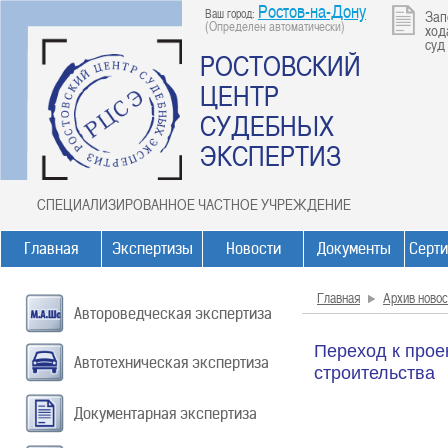
Ростов-на-Дону
Ваш город:
Зап
(Определен автоматически)
ход
суд
РОСТОВСКИЙ
ЦЕНТР
СУДЕБНЫХ
ЭКСПЕРТИЗ
СПЕЦИАЛИЗИРОВАННОЕ ЧАСТНОЕ УЧРЕЖДЕНИЕ
Главная
Экспертизы
Новости
Документы
Серт
Главная
Архив новос
Автороведческая экспертиза
Переход к прое
Автотехническая экспертиза
строительства
Документарная экспертиза