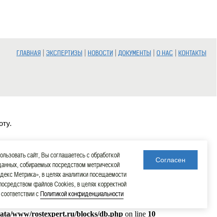
|
|
|
|
|
ГЛАВНАЯ
ЭКСПЕРТИЗЫ
НОВОСТИ
ДОКУМЕНТЫ
О НАС
КОНТАКТЫ
оту.
льзовать сайт, Вы соглашаетесь с обработкой
Согласен
данных, собираемых посредством метрической
декс Метрика», в целях аналитики посещаемости
 посредством файлов Cookies, в целях корректной
в соответствии с
Политикой конфиденциальности
data/www/rostexpert.ru/blocks/db.php
on line
10