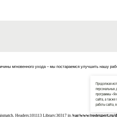
ичины мгновенного ухода – мы постараемся улучшить нашу раб
Продолжая испо
персональных 
программы «Ян
сайта, а также
работы сайта, 
 mismatch. Headers:101113 Library:30317 in
/var/www/rostexpert.ru/