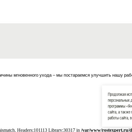
ичины мгновенного ухода – мы постараемся улучшить нашу раб
Продолжая испо
персональных 
программы «Ян
сайта, а также
работы сайта, 
 mismatch. Headers:101113 Library:30317 in
/var/www/rostexpert.ru/