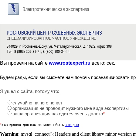
Электротехническая экспертиза
РОСТОВСКИЙ ЦЕНТР СУДЕБНЫХ ЭКСПЕРТИЗ
СПЕЦИАЛИЗИРОВАННОЕ ЧАСТНОЕ УЧРЕЖДЕНИЕ
344029, г. Ростов-на-Дону, ул. Металлургическая, д. 102/2, офис 308
Тел: 8 (863) 209-81-71, 8 (800) 100-34-14
Вы провели на сайте
www.rostexpert.ru
всего:
сек.
Будем рады, если вы сможете нам помочь проанализировать пр
Я ушел с сайта, потому что:
случайно на него попал
организация не проводит нужного мне вида экспертизы
ваша организация находится очень далеко
*
*
к сведению: для вас это может быть
выгодно
Warning
: mysql_connect(): Headers and client library minor version