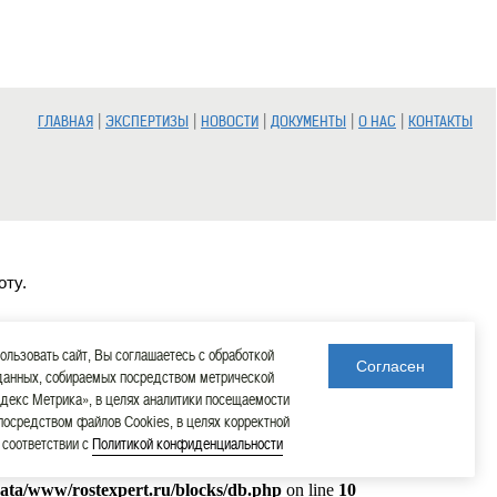
|
|
|
|
|
ГЛАВНАЯ
ЭКСПЕРТИЗЫ
НОВОСТИ
ДОКУМЕНТЫ
О НАС
КОНТАКТЫ
оту.
льзовать сайт, Вы соглашаетесь с обработкой
Согласен
данных, собираемых посредством метрической
декс Метрика», в целях аналитики посещаемости
 посредством файлов Cookies, в целях корректной
в соответствии с
Политикой конфиденциальности
data/www/rostexpert.ru/blocks/db.php
on line
10