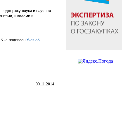
 поддержку науки и научных
зациями, школами и
I был подписан
Указ об
09.11.2014