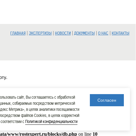
|
|
|
|
|
ГЛАВНАЯ
ЭКСПЕРТИЗЫ
НОВОСТИ
ДОКУМЕНТЫ
О НАС
КОНТАКТЫ
оту.
льзовать сайт, Вы соглашаетесь с обработкой
Согласен
данных, собираемых посредством метрической
декс Метрика», в целях аналитики посещаемости
 посредством файлов Cookies, в целях корректной
в соответствии с
Политикой конфиденциальности
data/www/rostexpert.ru/blocks/db.php
on line
10