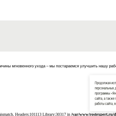
ичины мгновенного ухода – мы постараемся улучшить нашу раб
Продолжая испо
персональных 
программы «Ян
сайта, а также
работы сайта, 
 mismatch. Headers:101113 Library:30317 in
/var/www/rostexpert.ru/