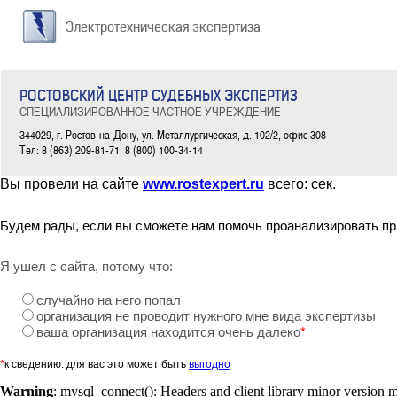
Электротехническая экспертиза
РОСТОВСКИЙ ЦЕНТР СУДЕБНЫХ ЭКСПЕРТИЗ
СПЕЦИАЛИЗИРОВАННОЕ ЧАСТНОЕ УЧРЕЖДЕНИЕ
344029, г. Ростов-на-Дону, ул. Металлургическая, д. 102/2, офис 308
Тел: 8 (863) 209-81-71, 8 (800) 100-34-14
Вы провели на сайте
www.rostexpert.ru
всего:
сек.
Будем рады, если вы сможете нам помочь проанализировать пр
Я ушел с сайта, потому что:
случайно на него попал
организация не проводит нужного мне вида экспертизы
ваша организация находится очень далеко
*
*
к сведению: для вас это может быть
выгодно
Warning
: mysql_connect(): Headers and client library minor version