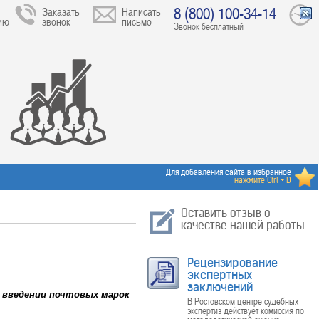
8 (800) 100-34-14
Заказать
Написать
ию
звонок
письмо
Звонок бесплатный
Для добавления сайта в избранное
нажмите Ctrl + D
Оставить отзыв о
качестве нашей работы
Рецензирование
экспертных
заключений
О введении почтовых марок
В Ростовском центре судебных
экспертиз действует комиссия по