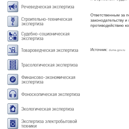
Речеведческая экспертиза
Ответственным за п
Строительно-техническая
законодательству и
экспертиза
противодействию к
Судебно-соционическая
экспертиза
Товароведческая экспертиза
Источник:
duma.gov.ru
Трасологическая экспертиза
Финансово-экономическая
экспертиза
Фоноскопическая экспертиза
Экологическая экспертиза
Экспертиза электробытовой
техники