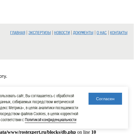
|
|
|
|
|
ГЛАВНАЯ
ЭКСПЕРТИЗЫ
НОВОСТИ
ДОКУМЕНТЫ
О НАС
КОНТАКТЫ
оту.
льзовать сайт, Вы соглашаетесь с обработкой
Согласен
данных, собираемых посредством метрической
декс Метрика», в целях аналитики посещаемости
 посредством файлов Cookies, в целях корректной
в соответствии с
Политикой конфиденциальности
data/www/rostexpert.ru/blocks/db.php
on line
10