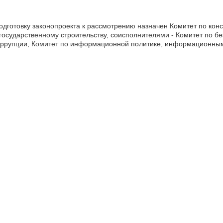
одготовку законопроекта к рассмотрению назначен Комитет по кон
 государственному строительству, соисполнителями - Комитет по бе
оррупции, Комитет по информационной политике, информационным 