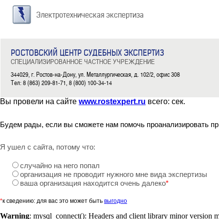
Электротехническая экспертиза
РОСТОВСКИЙ ЦЕНТР СУДЕБНЫХ ЭКСПЕРТИЗ
СПЕЦИАЛИЗИРОВАННОЕ ЧАСТНОЕ УЧРЕЖДЕНИЕ
344029, г. Ростов-на-Дону, ул. Металлургическая, д. 102/2, офис 308
Тел: 8 (863) 209-81-71, 8 (800) 100-34-14
Вы провели на сайте
www.rostexpert.ru
всего:
сек.
Будем рады, если вы сможете нам помочь проанализировать пр
Я ушел с сайта, потому что:
случайно на него попал
организация не проводит нужного мне вида экспертизы
ваша организация находится очень далеко
*
*
к сведению: для вас это может быть
выгодно
Warning
: mysql_connect(): Headers and client library minor version