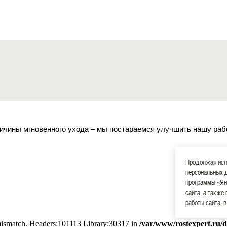
ичины мгновенного ухода – мы постараемся улучшить нашу раб
Продолжая испо
персональных 
программы «Ян
сайта, а также
работы сайта, 
 mismatch. Headers:101113 Library:30317 in
/var/www/rostexpert.ru/