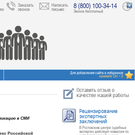
8 (800) 100-34-14
Заказать
Написать
ию
звонок
письмо
Звонок бесплатный
Для добавления сайта в избранное
нажмите Ctrl + D
Оставить отзыв о
качестве нашей работы
Рецензирование
экспертных
ликацию в СМИ
заключений
В Ростовском центре судебных
экспертиз действует комиссия по
екс Российской