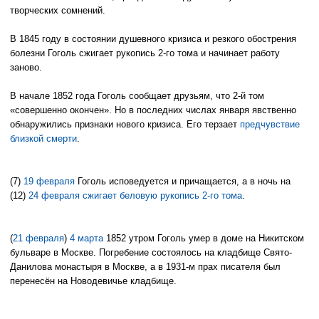
творческих сомнений.
В 1845 году в состоянии душевного кризиса и резкого обострения
болезни Гоголь сжигает рукопись 2-го тома и начинает работу
заново.
В начале 1852 года Гоголь сообщает друзьям, что 2-й том
«совершенно окончен». Но в последних числах января явственно
обнаружились признаки нового кризиса. Его терзает
предчувствие
близкой смерти
.
(7)
19 февраля
Гоголь исповедуется и причащается, а в ночь на
(12)
24 февраля
сжигает беловую рукопись 2-го тома
.
(
21 февраля
)
4 марта
1852 утром Гоголь умер в доме на Никитском
бульваре в Москве. Погребение состоялось на кладбище Свято-
Данилова монастыря в Москве, а в 1931-м прах писателя был
перенесён на Новодевичье кладбище.