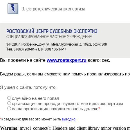
Электротехническая экспертиза
РОСТОВСКИЙ ЦЕНТР СУДЕБНЫХ ЭКСПЕРТИЗ
СПЕЦИАЛИЗИРОВАННОЕ ЧАСТНОЕ УЧРЕЖДЕНИЕ
344029, г. Ростов-на-Дону, ул. Металлургическая, д. 102/2, офис 308
Тел: 8 (863) 209-81-71, 8 (800) 100-34-14
Вы провели на сайте
www.rostexpert.ru
всего:
сек.
Будем рады, если вы сможете нам помочь проанализировать пр
Я ушел с сайта, потому что:
случайно на него попал
организация не проводит нужного мне вида экспертизы
ваша организация находится очень далеко
*
*
к сведению: для вас это может быть
выгодно
Warning
: mysql_connect(): Headers and client library minor version