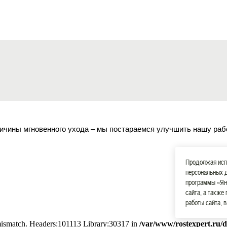
ичины мгновенного ухода – мы постараемся улучшить нашу раб
Продолжая испо
персональных 
программы «Ян
сайта, а также
работы сайта, 
 mismatch. Headers:101113 Library:30317 in
/var/www/rostexpert.ru/