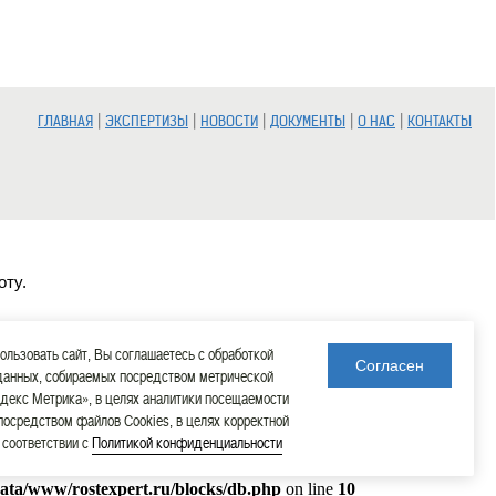
|
|
|
|
|
ГЛАВНАЯ
ЭКСПЕРТИЗЫ
НОВОСТИ
ДОКУМЕНТЫ
О НАС
КОНТАКТЫ
оту.
льзовать сайт, Вы соглашаетесь с обработкой
Согласен
данных, собираемых посредством метрической
декс Метрика», в целях аналитики посещаемости
 посредством файлов Cookies, в целях корректной
в соответствии с
Политикой конфиденциальности
data/www/rostexpert.ru/blocks/db.php
on line
10