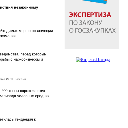
ействия незаконному
обходимых мер по организации
ркомании.
 ведомства, перед которым
орьбы с наркобизнесом и
ема ФСКН России
 200 тонны наркотических
миллиарда условных средних
етилась тенденция к