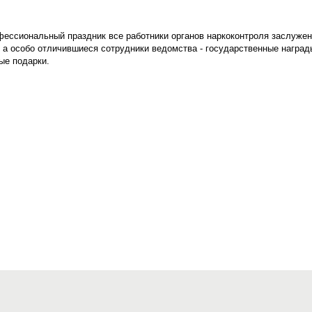
офессиональный праздник все работники органов наркоконтроля заслуже
, а особо отличившиеся сотрудники ведомства - государственные наград
ые подарки.