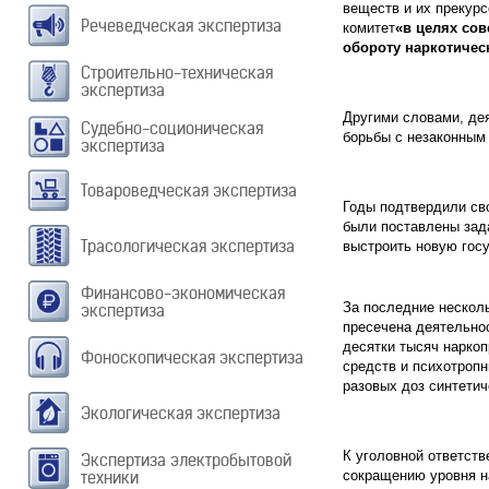
веществ и их прекурс
Речеведческая экспертиза
комитет
«в целях со
обороту наркотичес
Строительно-техническая
экспертиза
Другими словами, де
Судебно-соционическая
борьбы с незаконным 
экспертиза
Товароведческая экспертиза
Годы подтвердили св
были поставлены зад
Трасологическая экспертиза
выстроить новую гос
Финансово-экономическая
За последние несколь
экспертиза
пресечена деятельнос
десятки тысяч нарко
Фоноскопическая экспертиза
средств и психотропн
разовых доз синтетич
Экологическая экспертиза
К уголовной ответств
Экспертиза электробытовой
техники
сокращению уровня н