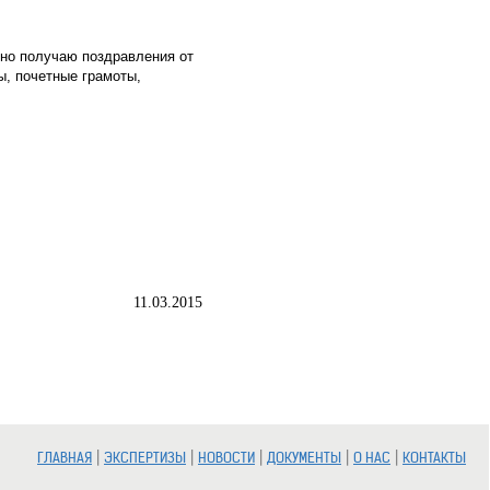
нно получаю поздравления от
ы, почетные грамоты,
11.03.2015
|
|
|
|
|
ГЛАВНАЯ
ЭКСПЕРТИЗЫ
НОВОСТИ
ДОКУМЕНТЫ
О НАС
КОНТАКТЫ