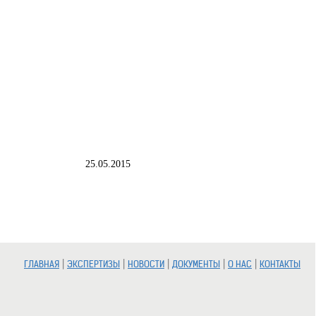
25.05.2015
|
|
|
|
|
ГЛАВНАЯ
ЭКСПЕРТИЗЫ
НОВОСТИ
ДОКУМЕНТЫ
О НАС
КОНТАКТЫ