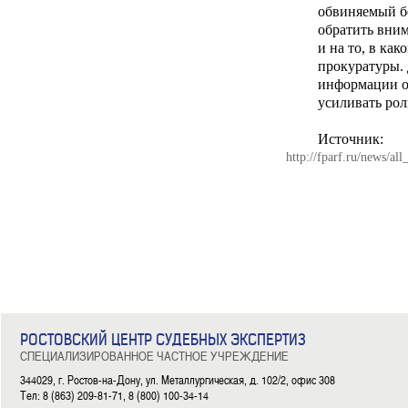
обвиняемый б
обратить вни
и на то, в ка
прокуратуры. 
информации о 
усиливать рол
Источник:
http://fparf.ru/news/al
РОСТОВСКИЙ ЦЕНТР СУДЕБНЫХ ЭКСПЕРТИЗ
СПЕЦИАЛИЗИРОВАННОЕ ЧАСТНОЕ УЧРЕЖДЕНИЕ
344029, г. Ростов-на-Дону, ул. Металлургическая, д. 102/2, офис 308
Тел: 8 (863) 209-81-71, 8 (800) 100-34-14