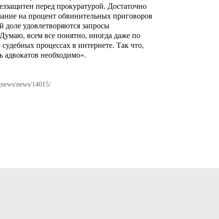
еззащитен перед прокуратурой. Достаточно
мание на процент обвинительных приговоров
кой доле удовлетворяются запросы
Думаю, всем все понятно, иногда даже по
судебных процессах в интернете. Так что,
ь адвокатов необходимо».
l_news/news/14015/