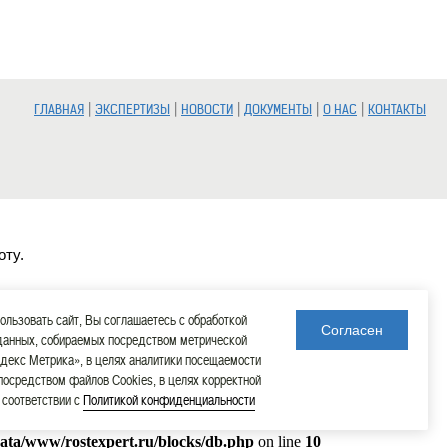
|
|
|
|
|
ГЛАВНАЯ
ЭКСПЕРТИЗЫ
НОВОСТИ
ДОКУМЕНТЫ
О НАС
КОНТАКТЫ
оту.
льзовать сайт, Вы соглашаетесь с обработкой
Согласен
данных, собираемых посредством метрической
декс Метрика», в целях аналитики посещаемости
 посредством файлов Cookies, в целях корректной
в соответствии с
Политикой конфиденциальности
data/www/rostexpert.ru/blocks/db.php
on line
10