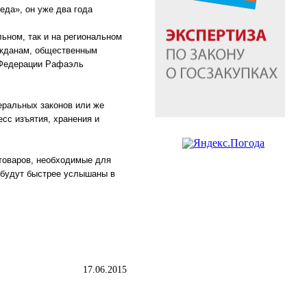
да», он уже два года
ьном, так и на региональном
ажданам, общественным
 Федерации Рафаэль
еральных законов или же
сс изъятия, хранения и
товаров, необходимые для
ы будут быстрее услышаны в
17.06.2015