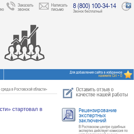
8 (800) 100-34-14
Заказать
Написать
ию
звонок
письмо
Звонок бесплатный
Для добавления сайта в избранное
нажмите Ctrl + D
среда в Ростовской области»
Оставить отзыв о
качестве нашей работы
сти» стартовал в
Рецензирование
экспертных
заключений
В Ростовском центре судебных
экспертиз действует комиссия по