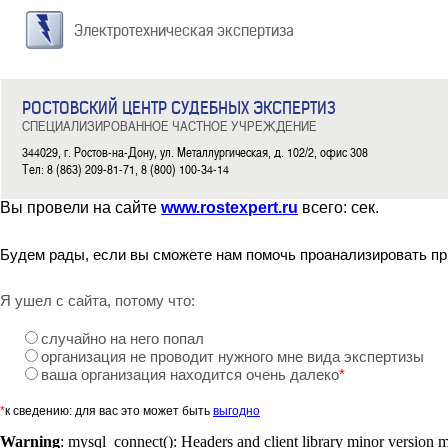
Электротехническая экспертиза
РОСТОВСКИЙ ЦЕНТР СУДЕБНЫХ ЭКСПЕРТИЗ
СПЕЦИАЛИЗИРОВАННОЕ ЧАСТНОЕ УЧРЕЖДЕНИЕ
344029, г. Ростов-на-Дону, ул. Металлургическая, д. 102/2, офис 308
Тел: 8 (863) 209-81-71, 8 (800) 100-34-14
Вы провели на сайте
www.rostexpert.ru
всего:
сек.
Будем рады, если вы сможете нам помочь проанализировать пр
Я ушел с сайта, потому что:
случайно на него попал
организация не проводит нужного мне вида экспертизы
ваша организация находится очень далеко
*
*
к сведению: для вас это может быть
выгодно
Warning
: mysql_connect(): Headers and client library minor version