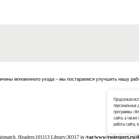
ичины мгновенного ухода – мы постараемся улучшить нашу раб
Продолжая испо
персональных 
программы «Ян
сайта, а также
работы сайта, 
 mismatch. Headers:101113 Library:30317 in
/var/www/rostexpert.ru/