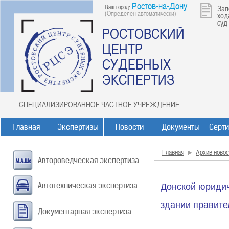
Ростов-на-Дону
Ваш город:
Зап
(Определен автоматически)
ход
суд
РОСТОВСКИЙ
ЦЕНТР
СУДЕБНЫХ
ЭКСПЕРТИЗ
СПЕЦИАЛИЗИРОВАННОЕ ЧАСТНОЕ УЧРЕЖДЕНИЕ
Главная
Экспертизы
Новости
Документы
Серт
Главная
Архив новос
Автороведческая экспертиза
Автотехническая экспертиза
Донской юридич
здании правите
Документарная экспертиза