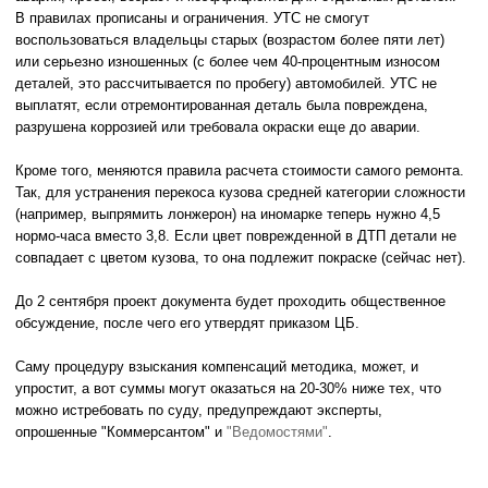
В правилах прописаны и ограничения. УТС не смогут
воспользоваться владельцы старых (возрастом более пяти лет)
или серьезно изношенных (с более чем 40-процентным износом
деталей, это рассчитывается по пробегу) автомобилей. УТС не
выплатят, если отремонтированная деталь была повреждена,
разрушена коррозией или требовала окраски еще до аварии.
Кроме того, меняются правила расчета стоимости самого ремонта.
Так, для устранения перекоса кузова средней категории сложности
(например, выпрямить лонжерон) на иномарке теперь нужно 4,5
нормо-часа вместо 3,8. Если цвет поврежденной в ДТП детали не
совпадает с цветом кузова, то она подлежит покраске (сейчас нет).
До 2 сентября проект документа будет проходить общественное
обсуждение, после чего его утвердят приказом ЦБ.
Саму процедуру взыскания компенсаций методика, может, и
упростит, а вот суммы могут оказаться на 20-30% ниже тех, что
можно истребовать по суду, предупреждают эксперты,
опрошенные "Коммерсантом" и
"Ведомостями"
.