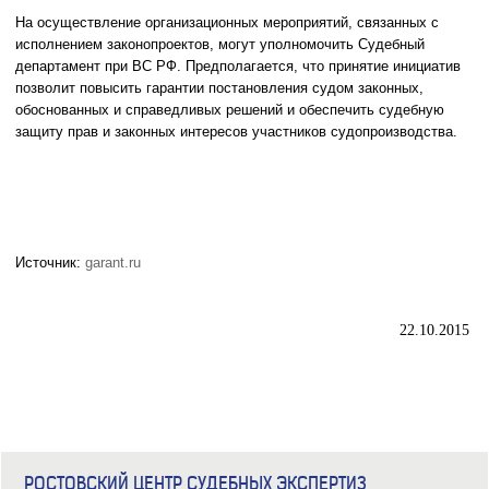
На осуществление
организационных мероприятий, связанных с
исполнением
законопроектов, могут уполномочить Судебный
департамент при ВС РФ. П
редполагается, что принятие инициатив
позволит повысить гарантии постановления судом законных,
обоснованных и справедливых решений и обеспечить судебную
защиту прав и законных интересов участников судопроизводства.
Источник:
garant.ru
22.10.2015
РОСТОВСКИЙ ЦЕНТР СУДЕБНЫХ ЭКСПЕРТИЗ