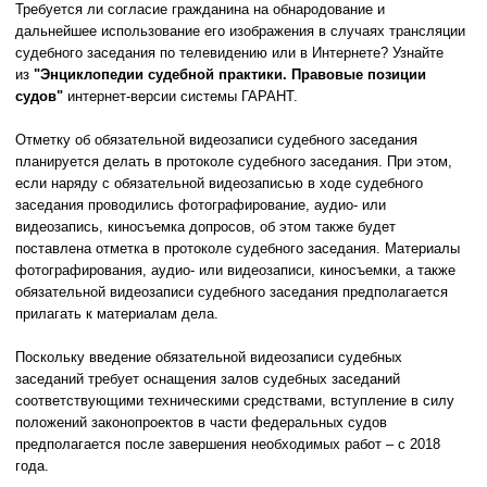
Требуется ли согласие гражданина на обнародование и
дальнейшее использование его изображения в случаях трансляции
судебного заседания по телевидению или в Интернете? Узнайте
из
"Энциклопедии судебной практики. Правовые позиции
судов"
интернет-версии системы ГАРАНТ.
Отметку об обязательной видеозаписи судебного заседания
планируется делать в протоколе судебного заседания. При этом,
если наряду с обязательной видеозаписью в ходе судебного
заседания проводились фотографирование, аудио- или
видеозапись, киносъемка допросов, об этом также будет
поставлена отметка в протоколе судебного заседания. Материалы
фотографирования, аудио- или видеозаписи, киносъемки, а также
обязательной видеозаписи судебного заседания предполагается
прилагать к материалам дела.
Поскольку введение обязательной видеозаписи судебных
заседаний требует оснащения залов судебных заседаний
соответствующими техническими средствами, вступление в силу
положений законопроектов в части федеральных судов
предполагается после завершения необходимых работ – с 2018
года.