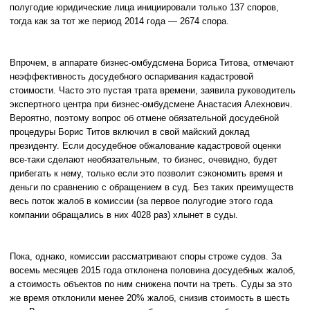
полугодие юридические лица инициировали только 137 споров,
тогда как за тот же период 2014 года — 2674 спора.
Впрочем, в аппарате бизнес-омбудсмена Бориса Титова, отмечают
неэффективность досудебного оспаривания кадастровой
стоимости. Часто это пустая трата времени, заявила руководитель
экспертного центра при бизнес-омбудсмене Анастасия Алехнович.
Вероятно, поэтому вопрос об отмене обязательной досудебной
процедуры Борис Титов включил в свой майский доклад
президенту. Если досудебное обжалование кадастровой оценки
все-таки сделают необязательным, то бизнес, очевидно, будет
прибегать к нему, только если это позволит сэкономить время и
деньги по сравнению с обращением в суд. Без таких преимуществ
весь поток жалоб в комиссии (за первое полугодие этого года
компании обращались в них 4028 раз) хлынет в суды.
Пока, однако, комиссии рассматривают споры строже судов. За
восемь месяцев 2015 года отклонена половина досудебных жалоб,
а стоимость объектов по ним снижена почти на треть. Суды за это
же время отклонили менее 20% жалоб, снизив стоимость в шесть