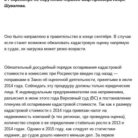
Шувалова.
Оно было направлено в правительство в конце сентября. В случае
если станет возможно обжаловать кадастровую оценку напрямую
в судах, их нагрузка может резко возрасти.
Обязательный досудебный порядок оспаривания кадастровой
стоимости в комиссиях при Росреестре введен год назад —
поправками в Закон об оценочной деятельности, принятыми в июле
2014 года. Соблюдать эту процедуру должны только юридические
лица. К индивидуальным предпринимателям она неприменима,
разъяснил в июне этого года Верховный суд (ВС) в постановлении
пленума об оспаривании кадастровой стоимости. Так как к размеру
кадастровой стоимости с 2014 года привязан налог на
недвижимость компаний (в тех регионах, где проведена оценка),
количество споров о ее определении стабильно росло в 2013 и
2014 годах. Однако в 2015 году, как следует из статистики
издания, до судов дошло намного меньше дел. За первое