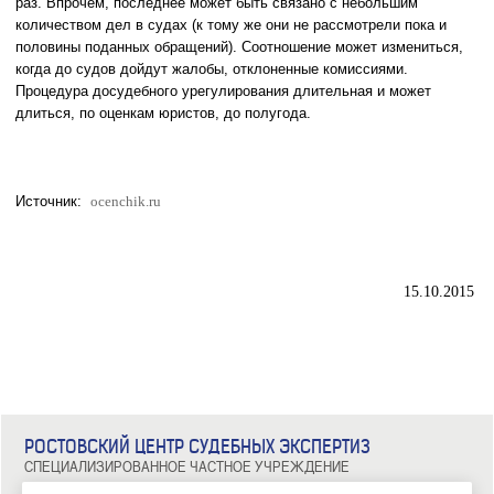
раз. Впрочем, последнее может быть связано с небольшим
количеством дел в судах (к тому же они не рассмотрели пока и
половины поданных обращений). Соотношение может измениться,
когда до судов дойдут жалобы, отклоненные комиссиями.
Процедура досудебного урегулирования длительная и может
длиться, по оценкам юристов, до полугода.
Источник:
ocenchik.ru
15.10.2015
РОСТОВСКИЙ ЦЕНТР СУДЕБНЫХ ЭКСПЕРТИЗ
СПЕЦИАЛИЗИРОВАННОЕ ЧАСТНОЕ УЧРЕЖДЕНИЕ