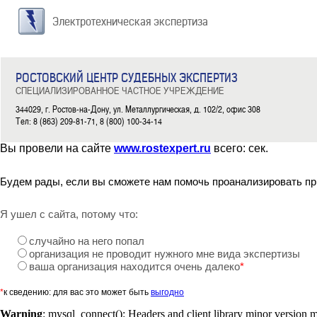
Электротехническая экспертиза
РОСТОВСКИЙ ЦЕНТР СУДЕБНЫХ ЭКСПЕРТИЗ
СПЕЦИАЛИЗИРОВАННОЕ ЧАСТНОЕ УЧРЕЖДЕНИЕ
344029, г. Ростов-на-Дону, ул. Металлургическая, д. 102/2, офис 308
Тел: 8 (863) 209-81-71, 8 (800) 100-34-14
Вы провели на сайте
www.rostexpert.ru
всего:
сек.
Будем рады, если вы сможете нам помочь проанализировать пр
Я ушел с сайта, потому что:
случайно на него попал
организация не проводит нужного мне вида экспертизы
ваша организация находится очень далеко
*
*
к сведению: для вас это может быть
выгодно
Warning
: mysql_connect(): Headers and client library minor version