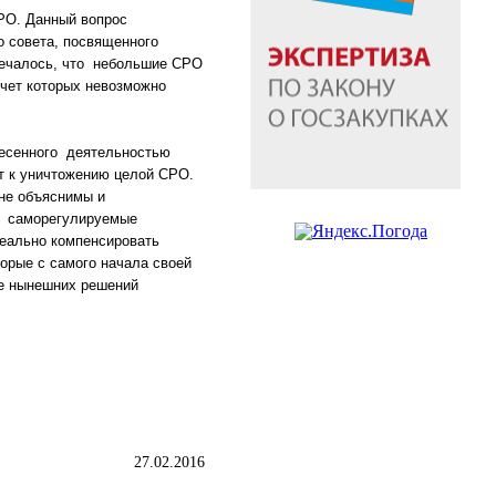
СРО. Данный вопрос
о совета, посвященного
тмечалось, что небольшие СРО
чет которых невозможно
несенного деятельностью
ет к уничтожению целой СРО.
не объяснимы и
о саморегулируемые
реально компенсировать
торые с самого начала своей
де нынешних решений
27.02.2016