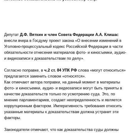
Депутат
Д.Ф. Вяткин и член Совета Федерации А.А. Клиша
с
внесли вчера в Госдуму проект закона «О внесении изменений в
Уголовно-процессуальный кодекс Российской Федерации в части
обязательности отнесения материалов фото- и киносъемки, аудио-
и видеозаписи к доказательствам по делу».
Согласно поправке, в
ч.2 ст. 84 УПК РФ
слова «могут относиться»
предлагается заменить словом «относятся».
Как отмечают автора поправки, на данный момент в материалы
фото- и киносъемки, аудио- и видеозаписи могут быть приняты в
качестве доказательств только по усмотрению суда. Это, по
мнению парламентариев, создает неопределенность и является
коррупционным фактором. Императивность требования относить
указанные материалы к доказательствам должна устранит эти
факторы.
Законодатели отмечают, что как доказательства суды должны