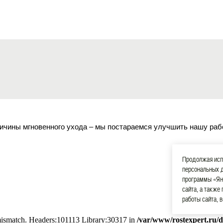
ичины мгновенного ухода – мы постараемся улучшить нашу раб
Продолжая испо
персональных 
программы «Ян
сайта, а также
работы сайта, 
 mismatch. Headers:101113 Library:30317 in
/var/www/rostexpert.ru/