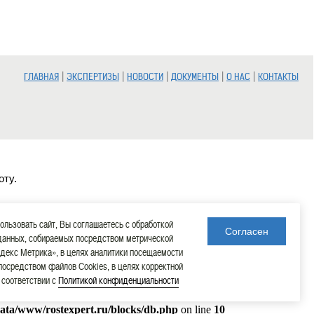
|
|
|
|
|
ГЛАВНАЯ
ЭКСПЕРТИЗЫ
НОВОСТИ
ДОКУМЕНТЫ
О НАС
КОНТАКТЫ
оту.
льзовать сайт, Вы соглашаетесь с обработкой
Согласен
данных, собираемых посредством метрической
декс Метрика», в целях аналитики посещаемости
 посредством файлов Cookies, в целях корректной
в соответствии с
Политикой конфиденциальности
data/www/rostexpert.ru/blocks/db.php
on line
10