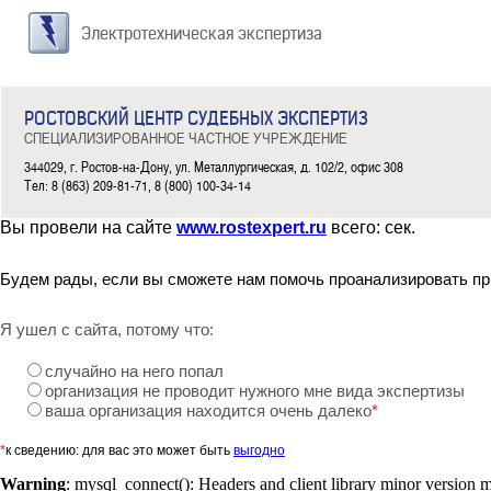
Электротехническая экспертиза
РОСТОВСКИЙ ЦЕНТР СУДЕБНЫХ ЭКСПЕРТИЗ
СПЕЦИАЛИЗИРОВАННОЕ ЧАСТНОЕ УЧРЕЖДЕНИЕ
344029, г. Ростов-на-Дону, ул. Металлургическая, д. 102/2, офис 308
Тел: 8 (863) 209-81-71, 8 (800) 100-34-14
Вы провели на сайте
www.rostexpert.ru
всего:
сек.
Будем рады, если вы сможете нам помочь проанализировать пр
Я ушел с сайта, потому что:
случайно на него попал
организация не проводит нужного мне вида экспертизы
ваша организация находится очень далеко
*
*
к сведению: для вас это может быть
выгодно
Warning
: mysql_connect(): Headers and client library minor version