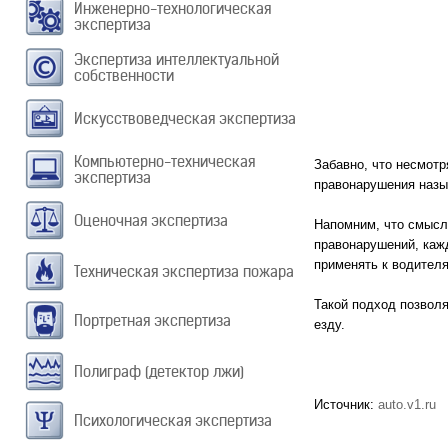
Инженерно-технологическая
экспертиза
Экспертиза интеллектуальной
собственности
Искусствоведческая экспертиза
Компьютерно-техническая
Забавно, что несмотр
экспертиза
правонарушения назыв
Оценочная экспертиза
Напомним, что смысл
правонарушений, каж
применять к водителя
Техническая экспертиза пожара
Такой подход позвол
Портретная экспертиза
езду.
Полиграф (детектор лжи)
Источник:
auto.v1.ru
Психологическая экспертиза