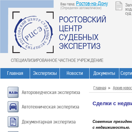
Ростов-на-Дону
Ваш город:
Зап
(Определен автоматически)
ход
суд
РОСТОВСКИЙ
ЦЕНТР
СУДЕБНЫХ
ЭКСПЕРТИЗ
СПЕЦИАЛИЗИРОВАННОЕ ЧАСТНОЕ УЧРЕЖДЕНИЕ
Главная
Экспертизы
Новости
Документы
Серт
Главная
Архив новос
Автороведческая экспертиза
Сделки с недв
Автотехническая экспертиза
Документарная экспертиза
Советник президен
с недвижимостью.