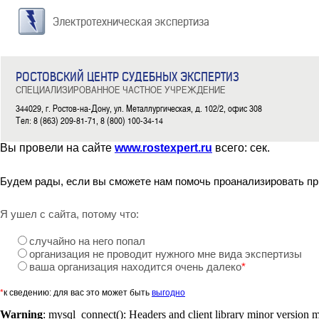
Электротехническая экспертиза
РОСТОВСКИЙ ЦЕНТР СУДЕБНЫХ ЭКСПЕРТИЗ
СПЕЦИАЛИЗИРОВАННОЕ ЧАСТНОЕ УЧРЕЖДЕНИЕ
344029, г. Ростов-на-Дону, ул. Металлургическая, д. 102/2, офис 308
Тел: 8 (863) 209-81-71, 8 (800) 100-34-14
Вы провели на сайте
www.rostexpert.ru
всего:
сек.
Будем рады, если вы сможете нам помочь проанализировать пр
Я ушел с сайта, потому что:
случайно на него попал
организация не проводит нужного мне вида экспертизы
ваша организация находится очень далеко
*
*
к сведению: для вас это может быть
выгодно
Warning
: mysql_connect(): Headers and client library minor version