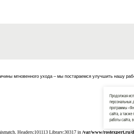
ичины мгновенного ухода – мы постараемся улучшить нашу раб
Продолжая испо
персональных 
программы «Ян
сайта, а также
работы сайта, 
 mismatch. Headers:101113 Library:30317 in
/var/www/rostexpert.ru/