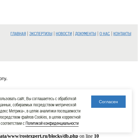
|
|
|
|
|
ГЛАВНАЯ
ЭКСПЕРТИЗЫ
НОВОСТИ
ДОКУМЕНТЫ
О НАС
КОНТАКТЫ
оту.
льзовать сайт, Вы соглашаетесь с обработкой
Согласен
данных, собираемых посредством метрической
декс Метрика», в целях аналитики посещаемости
 посредством файлов Cookies, в целях корректной
в соответствии с
Политикой конфиденциальности
data/www/rostexpert.ru/blocks/db.php
on line
10