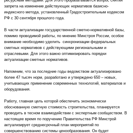
ресурсным методами. Для этого прорабатывается вопрос снятия
запрета на изменение действующих нормативов базисно-
индексного метода, установленный Градостроительным кодексом
РФ с 30 сентября прошлого года.
В части актуализации государственной сметно-нормативной базы,
помимо проводимой работы, по мнению Минстроя России, особое
внимание необходимо уделить синхронизации федеральных
сметных нормативов с действующими региональными и
отраслевыми. Для этого важно оптимизировать порядки
актуализации сметных нормативов.
Напомним, что за последние годы ведомством актуализировано
более 47 тысяч норм, разработано и утверждено 650 – новых,
учитывающих применение современных технологий, материалов и
оборудования.
Работу, главная цель которой обеспечить экономически
обоснованную сметную стоимость строительства, планируется
проводить в тесном взаимодействии с экспертным сообществом. В
настоящее время по поручению Правительства РФ Минстрой
актуализирует среднесрочный план мероприятий по
совершенствованию системы ценообразования. Он будет