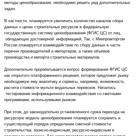
методы ценообразования, необходимо решить ряд дополнительных
задач.
В частности, планируется увеличить количество каналов сбора
данных о ценах строительных ресурсов в федеральную
государственную систему ценообразования (ФГИС ЦС) от лиц,
обладающих достоверной информацией. Так, с Минпромторгом
России планируется взаимодействие по сбору данных в части
перечня производителей и импортеров, а также объемов
производства и импорта строительных материалов.
Дополнительно прорабатывается вопрос формирования ФГИС ЦС
как открытого платформенного решения, которое предложит рынку
необходимую ему аналитику и сервисы, например, возможность
расчета стоимости мульти модальных перевозок. Началось
тестирование информационного взаимодействия со сметными
программами, используемыми рынком.
При этом, до законодательно установленного срока перехода на
ресурсную модель ценообразования планируется сохранить и
существующий порядок определения сметной стоимости
строительства: базисно-индексным, ресурсно-индексным и