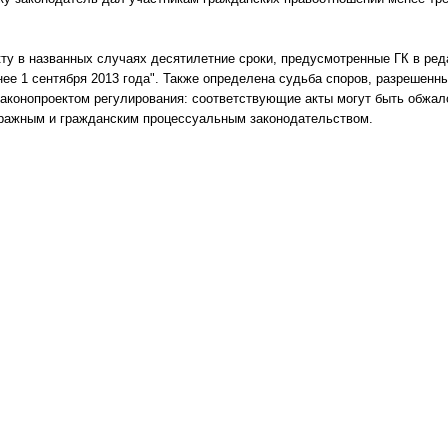
ту в названных случаях десятилетние сроки, предусмотренные ГК в ред
нее 1 сентября 2013 года". Также определена судьба споров, разрешенн
аконопроектом регулирования: соответствующие акты могут быть обжало
ражным и гражданским процессуальным законодательством.