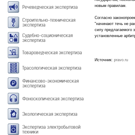
новым правилам.
Речеведческая экспертиза
Согласно законопроек
Строительно-техническая
"начинают течь не ра
экспертиза
силу предлагаемого з
Судебно-соционическая
установленные арбит
экспертиза
Товароведческая экспертиза
Источник:
pravo.ru
Трасологическая экспертиза
Финансово-экономическая
экспертиза
Фоноскопическая экспертиза
Экологическая экспертиза
Экспертиза электробытовой
техники