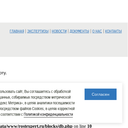
|
|
|
|
|
ГЛАВНАЯ
ЭКСПЕРТИЗЫ
НОВОСТИ
ДОКУМЕНТЫ
О НАС
КОНТАКТЫ
оту.
льзовать сайт, Вы соглашаетесь с обработкой
Согласен
данных, собираемых посредством метрической
декс Метрика», в целях аналитики посещаемости
 посредством файлов Cookies, в целях корректной
в соответствии с
Политикой конфиденциальности
data/www/rostexpert.ru/blocks/db.php
on line
10