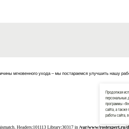
ичины мгновенного ухода – мы постараемся улучшить нашу раб
Продолжая испо
персональных 
программы «Ян
сайта, а также
работы сайта, 
 mismatch. Headers:101113 Library:30317 in
/var/www/rostexpert.ru/