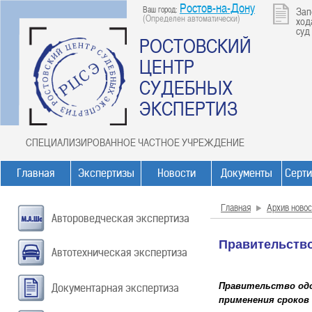
Ростов-на-Дону
Ваш город:
Зап
(Определен автоматически)
ход
суд
РОСТОВСКИЙ
ЦЕНТР
СУДЕБНЫХ
ЭКСПЕРТИЗ
СПЕЦИАЛИЗИРОВАННОЕ ЧАСТНОЕ УЧРЕЖДЕНИЕ
Главная
Экспертизы
Новости
Документы
Серт
Главная
Архив новос
Автороведческая экспертиза
Правительство
Автотехническая экспертиза
Правительство од
Документарная экспертиза
применения сроков