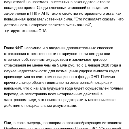
слушателей на новеллах, внесенных в законодательство за
последнее время. Среди ключевых изменений он выделил
закрепление в ГПК и АПК такого свойства нотариального акта, как
повышенная доказательственная сила. "Это позволяет сказать, что
деятельность нотариуса является очень важной", –
цитирует эксперта ФПА.
Глава ФНП напомнил и о введении дополнительных способов
страхования ответственности нотариусов: если сегодня они
отвечают собственным имуществом и заключают договор
страхования не менее чем на 5 млн руб, то с 1 января 2018 года в
случае недостаточности для возмещения ущерба выплата будет
производиться за счет компенсационного фонда ФНП. Помимо
прочего спикер обратил внимание на электронный нотариат и
напомнил, что с начала будущего года будет осуществлен полный
переход на регистрацию всех нотариальных действий в
электронном виде, что поможет предотвратить мошеннические
действия с нотариальными документами.
Яни
, в свою очередь, поговорил о пратикообразующих источниках.
Особую роль он отвел постановлениям Пленума ВС. "Со ссылкой