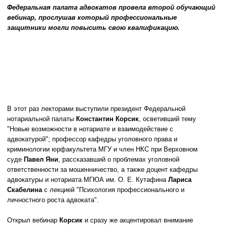
Федеральная палата адвокатов провела второй обучающий
вебинар, прослушав который профессиональные
защитники могли повысить свою квалификацию.
В этот раз лекторами выступили президент Федеральной
нотариальной палаты
Константин Корсик
, осветивший тему
"Новые возможности в нотариате и взаимодействие с
адвокатурой"; профессор кафедры уголовного права и
криминологии юрфакультета МГУ и член НКС при Верховном
суде
Павел Яни
, рассказавший о проблемах уголовной
ответственности за мошенничество, а также доцент кафедры
адвокатуры и нотариата МГЮА им. О. Е. Кутафина
Лариса
Скабелина
с лекцией "Психология профессионального и
личностного роста адвоката".
Открыл вебинар
Корсик
и сразу же акцентировал внимание