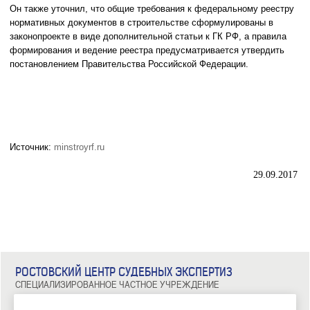
Он также уточнил, что общие требования к федеральному реестру
нормативных документов в строительстве сформулированы в
законопроекте в виде дополнительной статьи к ГК РФ, а правила
формирования и ведение реестра предусматривается утвердить
постановлением Правительства Российской Федерации.
Источник:
minstroyrf.ru
29.09.2017
РОСТОВСКИЙ ЦЕНТР СУДЕБНЫХ ЭКСПЕРТИЗ
СПЕЦИАЛИЗИРОВАННОЕ ЧАСТНОЕ УЧРЕЖДЕНИЕ
344029, г. Ростов-на-Дону, ул. Металлургическая, д. 102/2, офис 308