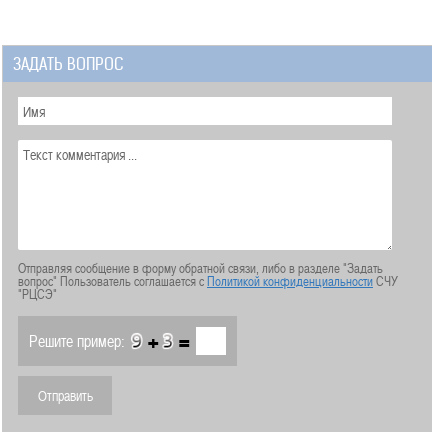
ЗАДАТЬ ВОПРОС
Отправляя сообщение в форму обратной связи, либо в разделе "Задать
вопрос" Пользователь соглашается с
Политикой конфиденциальности
СЧУ
"РЦСЭ"
+
=
Решите пример: