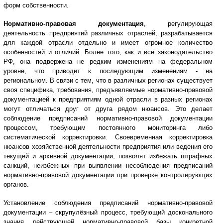
форм собственности.
Нормативно-правовая документация
, регулирующая
деятельность предприятий различных отраслей, разрабатывается
для каждой отрасли отдельно и имеет огромное количество
особенностей и отличий. Более того, как и всё законодательство
РФ, она подвержена не редким изменениям на федеральном
уровне, что приводит к последующим изменениям - на
региональном. В связи с тем, что в различных регионах существует
своя специфика, требования, предъявляемые нормативно-правовой
документацией к предприятиям одной отрасли в разных регионах
могут отличаться друг от друга рядом нюансов. Это делает
соблюдение предписаний нормативно-правовой документации
процессом, требующим постоянного мониторинга либо
систематической корректировки. Своевременная корректировка
нюансов хозяйственной деятельности предприятия или ведения его
текущей и архивной документации, позволят избежать штрафных
санкций, неизбежных при выявлении несоблюдения предписаний
нормативно-правовой документации при проверке контролирующих
органов.
Установление соблюдения предписаний нормативно-правовой
документации – скрупулёзный процесс, требующий досконального
знания действующей нормативно-правовой базы конкретной