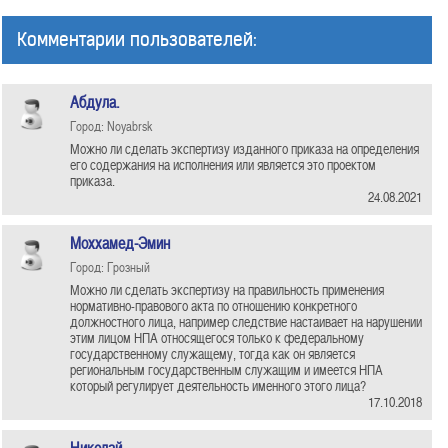
Комментарии пользователей:
Абдула.
Город: Noyabrsk
Можно ли сделать экспертизу изданного приказа на определения
его содержания на исполнения или является это проектом
приказа.
24.08.2021
Моххамед-Эмин
Город: Грозный
Можно ли сделать экспертизу на правильность применения
нормативно-правового акта по отношению конкретного
должностного лица, например следствие настаивает на нарушении
этим лицом НПА относящегося только к федеральному
государственному служащему, тогда как он является
региональным государственным служащим и имеется НПА
который регулирует деятельность именного этого лица?
17.10.2018