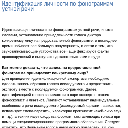
Идентификация личности по фонограммам
устной речи
Идентификация личности по фонограммам устной речи, иными
словами, установление принадлежности голоса диктора
конкретному лицу на предоставленной фонограмме, в последнее
время набирает все большую популярность, в связи с тем, что
звукозаписывающие устройства все чаще фиксируют факты
правонарушений и выступают доказательствами в суде.
Как можно доказать, что запись на предоставленной
фонограмме принадлежит конкретному лицу?
Для проведения идентификационной экспертизы необходимо
сделать запись образцов голоса исследуемого и предоставить
эксперту вместе с исследуемой фонограммой. Далее,
идентификацией голоса занимаются в паре эксперты: техник-
фоноскопист и лингвист. Лингвист устанавливает индивидуальные
особенности речи исследуемого (исследуемый картавит, заикается,
использует слова-паразиты, характерно произносит какой-либо звук
и т.д.), а техник ищет сходства формант составляющих голоса при
помощи специализированного программного обеспечения. Следует
отметить, что форманты голоса невозможно подделать, т.к. они