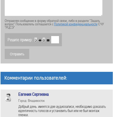
Отправляя сообщение в форму обратной связи, либо в разделе "Задать
вопрос" Пользователь соглашается с
Политикой конфиденциальности
СЧУ
"РЦСЭ"
+
=
Решите пример:
Комментарии пользователей:
Евгения Сергеевна
Город: Владивосток
Добрый день. имеется две аудиозаписи, необходимо доказать
идентичность голосов и установить был или не был монтаж
пленки.