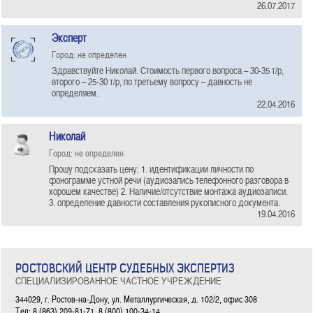
26.07.2017
Эксперт
Город: не определен
Здравствуйте Николай. Стоимость первого вопроса – 30-35 т/р,
второго – 25-30 т/р, по третьему вопросу – давность не
определяем.
22.04.2016
Николай
Город: не определен
Прошу подсказать цену: 1. идентификации личности по
фонограмме устной речи (аудиозапись телефонного разговора в
хорошем качестве) 2. Наличие/отсутствие монтажа аудиозаписи.
3. определение давности составления рукописного документа.
19.04.2016
РОСТОВСКИЙ ЦЕНТР СУДЕБНЫХ ЭКСПЕРТИЗ
СПЕЦИАЛИЗИРОВАННОЕ ЧАСТНОЕ УЧРЕЖДЕНИЕ
344029, г. Ростов-на-Дону, ул. Металлургическая, д. 102/2, офис 308
Тел: 8 (863) 209-81-71, 8 (800) 100-34-14