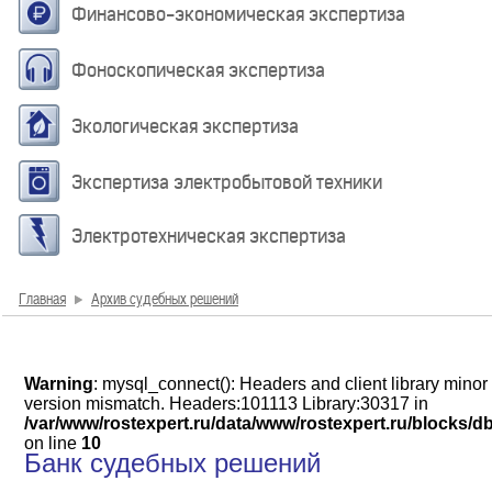
Финансово-экономическая экспертиза
Фоноскопическая экспертиза
Экологическая экспертиза
Экспертиза электробытовой техники
Электротехническая экспертиза
Главная
Архив судебных решений
Warning
: mysql_connect(): Headers and client library minor
version mismatch. Headers:101113 Library:30317 in
/var/www/rostexpert.ru/data/www/rostexpert.ru/blocks/d
on line
10
Банк судебных решений