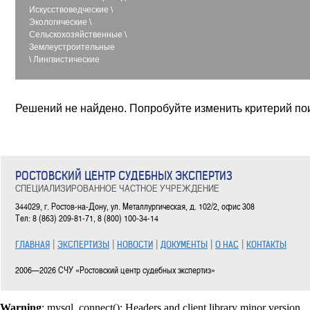
Искусствоведческие
\
Экологические
\
Сельскохозяйственные
\
Землеустроительные
\
Лингвистические
Решений не найдено. Попробуйте изменить критерий по
РОСТОВСКИЙ ЦЕНТР СУДЕБНЫХ ЭКСПЕРТИЗ
СПЕЦИАЛИЗИРОВАННОЕ ЧАСТНОЕ УЧРЕЖДЕНИЕ
344029, г. Ростов-на-Дону, ул. Металлургическая, д. 102/2, офис 308
Тел: 8 (863) 209-81-71, 8 (800) 100-34-14
|
|
|
|
|
ГЛАВНАЯ
ЭКСПЕРТИЗЫ
НОВОСТИ
ДОКУМЕНТЫ
О НАС
КОНТАКТЫ
2006—2026 СЧУ «Ростовский центр судебных экспертиз»
Warning
: mysql_connect(): Headers and client library minor version