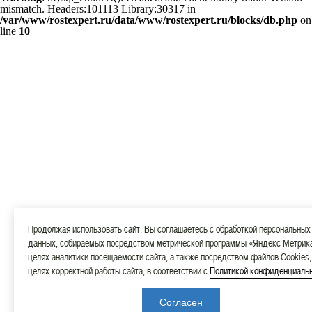
mismatch. Headers:101113 Library:30317 in
/var/www/rostexpert.ru/data/www/rostexpert.ru/blocks/db.php
on
line
10
Продолжая использовать сайт, Вы соглашаетесь с обработкой персональных
данных, собираемых посредством метрической программы «Яндекс Метрика
целях аналитики посещаемости сайта, а также посредством файлов Cookies,
целях корректной работы сайта, в соответствии с
Политикой конфиденциаль
Согласен