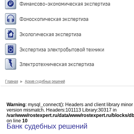
Финансово-экономическая экспертиза
Фоноскопическая экспертиза
Экологическая экспертиза
Экспертиза электробытовой техники
Электротехническая экспертиза
Главная
Архив судебных решений
Warning
: mysql_connect(): Headers and client library minor
version mismatch. Headers:101113 Library:30317 in
/var/www/rostexpert.ru/data/www/rostexpert.ru/blocks/d
on line
10
Банк судебных решений