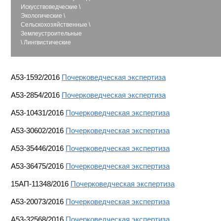
Искусствоведческие
\
Экологические
\
Сельскохозяйственные
\
Землеустроительные
\
Лингвистические
A53-1592/2016
Почерковедческая экспертиза
А53-2854/2016
Почерковедческая экспертиза
А53-10431/2016
Почерковедческая экспертиза
A53-30602/2016
Почерковедческая экспертиза
A53-35446/2016
Почерковедческая экспертиза
A53-36475/2016
Почерковедческая экспертиза
15АП-11348/2016
Почерковедческая экспертиза
А53-20073/2016
Почерковедческая экспертиза
А53-32568/2016
Почерковедческая экспертиза