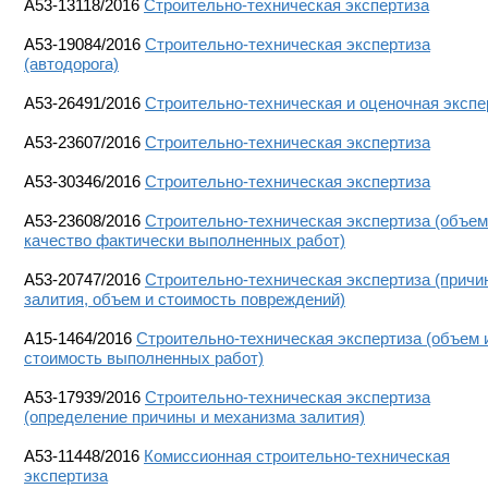
А53-13118/2016
Строительно-техническая экспертиза
А53-19084/2016
Строительно-техническая экспертиза
(автодорога)
А53-26491/2016
Строительно-техническая и оценочная экспе
А53-23607/2016
Строительно-техническая экспертиза
А53-30346/2016
Строительно-техническая экспертиза
А53-23608/2016
Строительно-техническая экспертиза (объем
качество фактически выполненных работ)
А53-20747/2016
Строительно-техническая экспертиза (причи
залития, объем и стоимость повреждений)
A15-1464/2016
Строительно-техническая экспертиза (объем 
стоимость выполненных работ)
A53-17939/2016
Строительно-техническая экспертиза
(определение причины и механизма залития)
A53-11448/2016
Комиссионная строительно-техническая
экспертиза