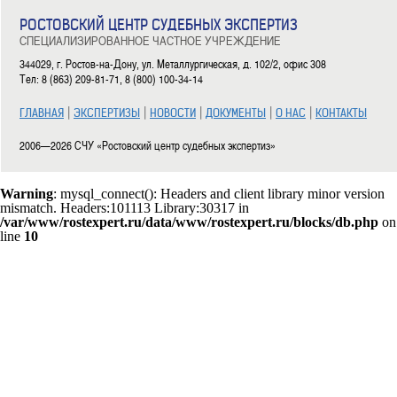
РОСТОВСКИЙ ЦЕНТР СУДЕБНЫХ ЭКСПЕРТИЗ
СПЕЦИАЛИЗИРОВАННОЕ ЧАСТНОЕ УЧРЕЖДЕНИЕ
344029, г. Ростов-на-Дону, ул. Металлургическая, д. 102/2, офис 308
Тел: 8 (863) 209-81-71, 8 (800) 100-34-14
|
|
|
|
|
ГЛАВНАЯ
ЭКСПЕРТИЗЫ
НОВОСТИ
ДОКУМЕНТЫ
О НАС
КОНТАКТЫ
2006—2026 СЧУ «Ростовский центр судебных экспертиз»
Warning
: mysql_connect(): Headers and client library minor version
mismatch. Headers:101113 Library:30317 in
/var/www/rostexpert.ru/data/www/rostexpert.ru/blocks/db.php
on
line
10