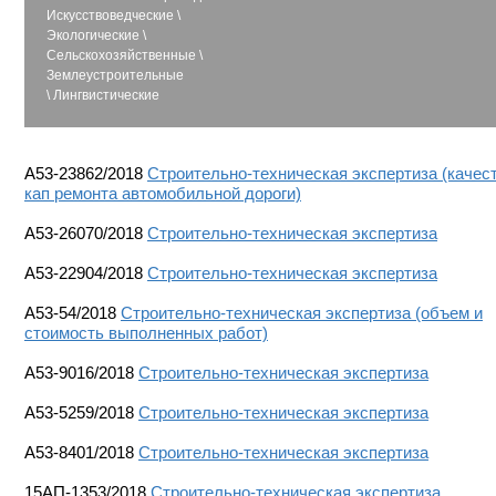
Искусствоведческие
\
Экологические
\
Сельскохозяйственные
\
Землеустроительные
\
Лингвистические
А53-23862/2018
Строительно-техническая экспертиза (качес
кап ремонта автомобильной дороги)
А53-26070/2018
Строительно-техническая экспертиза
А53-22904/2018
Строительно-техническая экспертиза
А53-54/2018
Строительно-техническая экспертиза (объем и
стоимость выполненных работ)
А53-9016/2018
Строительно-техническая экспертиза
А53-5259/2018
Строительно-техническая экспертиза
А53-8401/2018
Строительно-техническая экспертиза
15АП-1353/2018
Строительно-техническая экспертиза