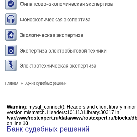
Финансово-экономическая экспертиза
Фоноскопическая экспертиза
Экологическая экспертиза
Экспертиза электробытовой техники
Электротехническая экспертиза
Главная
Архив судебных решений
Warning
: mysql_connect(): Headers and client library minor
version mismatch. Headers:101113 Library:30317 in
/var/www/rostexpert.ru/data/www/rostexpert.ru/blocks/d
on line
10
Банк судебных решений