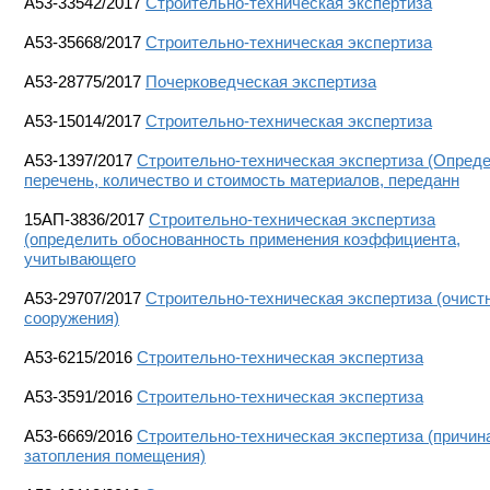
А53-33542/2017
Строительно-техническая экспертиза
А53-35668/2017
Строительно-техническая экспертиза
А53-28775/2017
Почерковедческая экспертиза
А53-15014/2017
Строительно-техническая экспертиза
А53-1397/2017
Строительно-техническая экспертиза (Опред
перечень, количество и стоимость материалов, переданн
15АП-3836/2017
Строительно-техническая экспертиза
(определить обоснованность применения коэффициента,
учитывающего
А53-29707/2017
Строительно-техническая экспертиза (очист
сооружения)
А53-6215/2016
Строительно-техническая экспертиза
А53-3591/2016
Строительно-техническая экспертиза
А53-6669/2016
Строительно-техническая экспертиза (причин
затопления помещения)