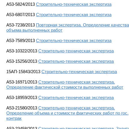
А53-5824/2013
Строительно-техническая экспертиза
А53-6807/2013
Строительно-техническая экспертиза
А53-7238/2013
Повторная экспертиза. Определение качества
объема выполненных работ
А53-7589/2013
Строительно-техническая экспертиза
А53-10322/2013
Строительно-техническая экспертиза
А53-15256/2013
Строительно-техническая экспертиза
15АП-15843/2013
Строительно-техническая экспертиза
А53-16971/2013
Строительно-техническая экспертиза.
Определение фактической стоимости выполненных работ
А53-18959/2013
Строительно-техническая экспертиза
А53-21580/2013
Строительно-техническая экспертиза.
Определение объема и стоимости фактических работ по гос.
контрак
А53-23458/2013
Строительно-техническая экспертиза. Залит