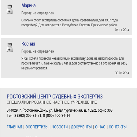
Марина
Город: не определен
Сколько стоит экспертиза состояния дома (бревенчатый дом 1937 года
постройки)? Дом находится в Республика Карелия Пряжинский район.
07.11.2014
Ксения
Город: не определен
Я бы хотела провести независимую экспертизу дома на непригодность для
проживания т.к. там не жила 5 лет и дом соответственно за это время не разу
не ремонтировался.
30.07.2014
РОСТОВСКИЙ ЦЕНТР СУДЕБНЫХ ЭКСПЕРТИЗ
СПЕЦИАЛИЗИРОВАННОЕ ЧАСТНОЕ УЧРЕЖДЕНИЕ
344029, г. Ростов-на-Дону, ул. Металлургическая, д. 102/2, офис 308
Тел: 8 (863) 209-81-71, 8 (800) 100-34-14
|
|
|
|
|
ГЛАВНАЯ
ЭКСПЕРТИЗЫ
НОВОСТИ
ДОКУМЕНТЫ
О НАС
КОНТАКТЫ