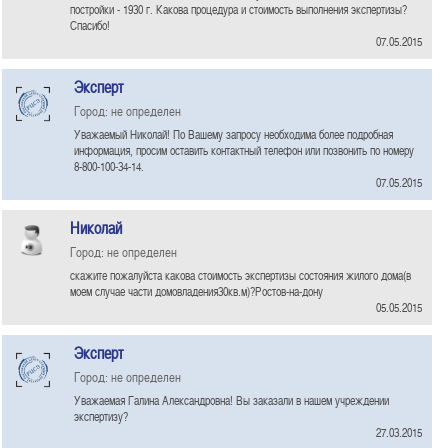
постройки - 1930 г. Какова процедура и стоимость выполнения экспертизы?
Спасибо!
07.05.2015
Эксперт
Город: не определен
Уважаемый Николай! По Вашему запросу необходима более подробная
информация, просим оставить контактный телефон или позвонить по номеру
8-800-100-34-14.
07.05.2015
Николай
Город: не определен
скажите пожалуйста какова стоимость экспертизы состояния жилого дома(в
моем случае части домовладения30кв.м)?Ростов-на-дону
05.05.2015
Эксперт
Город: не определен
Уважаемая Галина Александровна! Вы заказали в нашем учреждении
экспертизу?
27.03.2015