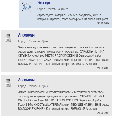
Эксперт
Город: Ростов-на-Дону
Здравствуйте Екатерина! Если есть документы, чеки на
материалы и работы, фото-видеофиксация выполнения работ.
30.10.2019
Анастасия
Город: Ростов-на-Дону
Заявка на предоставление стоимости проведения строительной экспертизы
жилого дома на предмет пригодности к проживанию. ХАРАКТЕРИСТИКА
ОБЪЕКТА жилой дом МЕСТО РАСПОЛОЖЕНИЯ Одинцовский район
Горки-2 ЭТАЖНОСТЬ 2 МАТЕРИАЛ кирпич ТЕКУЩЕЕ НАЗНАЧЕНИЕ жилое
ВОДОСНАБЖЕНИЕ + Контактный телефон 89639906496 Анастасия
21.06.2019
Анастасия
Город: Ростов-на-Дону
Заявка на предоставление стоимости проведения строительной экспертизы
жилого дома на предмет пригодности к проживанию. ХАРАКТЕРИСТИКА
ОБЪЕКТА жилой дом МЕСТО РАСПОЛОЖЕНИЯ Одинцовский район
Горки-2 ЭТАЖНОСТЬ 2 МАТЕРИАЛ кирпич ТЕКУЩЕЕ НАЗНАЧЕНИЕ жилое
ВОДОСНАБЖЕНИЕ + Контактный телефон 89639906496 Анастасия
21.06.2019