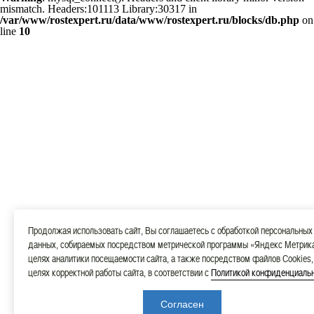
mismatch. Headers:101113 Library:30317 in
/var/www/rostexpert.ru/data/www/rostexpert.ru/blocks/db.php
on
line
10
Продолжая использовать сайт, Вы соглашаетесь с обработкой персональных
данных, собираемых посредством метрической программы «Яндекс Метрика
целях аналитики посещаемости сайта, а также посредством файлов Cookies,
целях корректной работы сайта, в соответствии с
Политикой конфиденциаль
Согласен