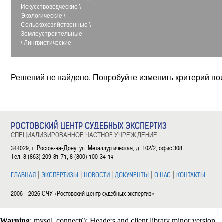
Искусствоведческие
\
Экологические
\
Сельскохозяйственные
\
Землеустроительные
\
Лингвистические
Решений не найдено. Попробуйте изменить критерий по
РОСТОВСКИЙ ЦЕНТР СУДЕБНЫХ ЭКСПЕРТИЗ
СПЕЦИАЛИЗИРОВАННОЕ ЧАСТНОЕ УЧРЕЖДЕНИЕ
344029, г. Ростов-на-Дону, ул. Металлургическая, д. 102/2, офис 308
Тел: 8 (863) 209-81-71, 8 (800) 100-34-14
|
|
|
|
|
ГЛАВНАЯ
ЭКСПЕРТИЗЫ
НОВОСТИ
ДОКУМЕНТЫ
О НАС
КОНТАКТЫ
2006—2026 СЧУ «Ростовский центр судебных экспертиз»
Warning
: mysql_connect(): Headers and client library minor version