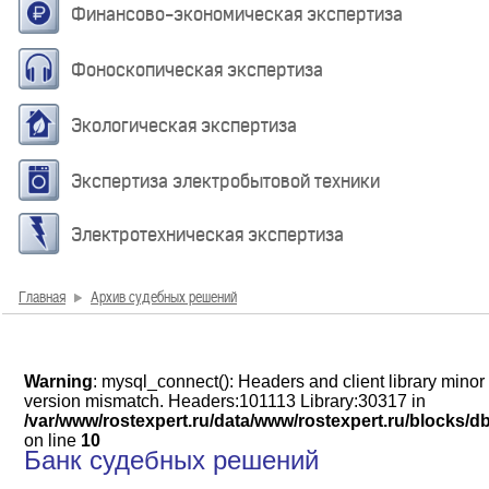
Финансово-экономическая экспертиза
Фоноскопическая экспертиза
Экологическая экспертиза
Экспертиза электробытовой техники
Электротехническая экспертиза
Главная
Архив судебных решений
Warning
: mysql_connect(): Headers and client library minor
version mismatch. Headers:101113 Library:30317 in
/var/www/rostexpert.ru/data/www/rostexpert.ru/blocks/d
on line
10
Банк судебных решений