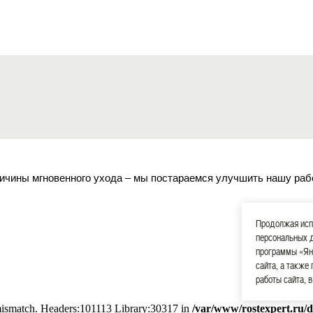
ичины мгновенного ухода – мы постараемся улучшить нашу раб
Продолжая испо
персональных 
программы «Ян
сайта, а также
работы сайта, 
 mismatch. Headers:101113 Library:30317 in
/var/www/rostexpert.ru/