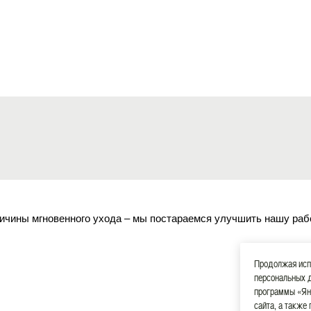
ичины мгновенного ухода – мы постараемся улучшить нашу раб
Продолжая испо
персональных 
программы «Ян
сайта, а также