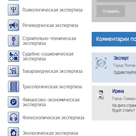
Психологическая экспертиза
Речеведческая экспертиза
Строительно-техническая
Комментарии по
экспертиза
Судебно-соционическая
Эксперт
экспертиза
Город: Ростов
Товароведческая экспертиза
Здравствуйте
Трасологическая экспертиза
Ирина
Город: Самара
Финансово-экономическая
экспертиза
На фото стран
будет стоить? 
Фоноскопическая экспертиза
Экологическая экспертиза