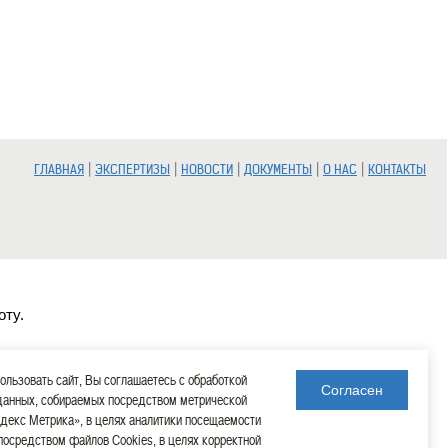
|
|
|
|
|
ГЛАВНАЯ
ЭКСПЕРТИЗЫ
НОВОСТИ
ДОКУМЕНТЫ
О НАС
КОНТАКТЫ
оту.
льзовать сайт, Вы соглашаетесь с обработкой
Согласен
данных, собираемых посредством метрической
декс Метрика», в целях аналитики посещаемости
 посредством файлов Cookies, в целях корректной