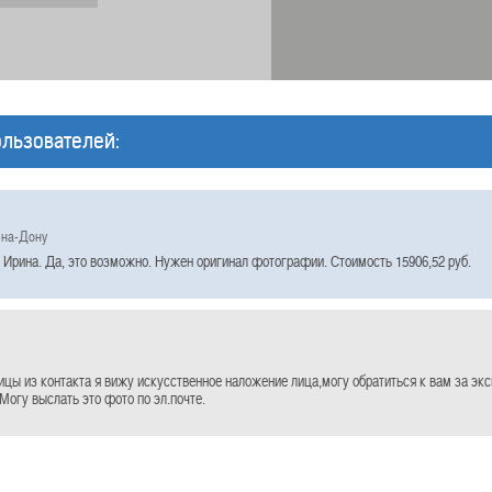
льзователей:
-на-Дону
 Ирина. Да, это возможно. Нужен оригинал фотографии. Стоимость 15906,52 руб.
ицы из контакта я вижу искусственное наложение лица,могу обратиться к вам за экс
Могу выслать это фото по эл.почте.