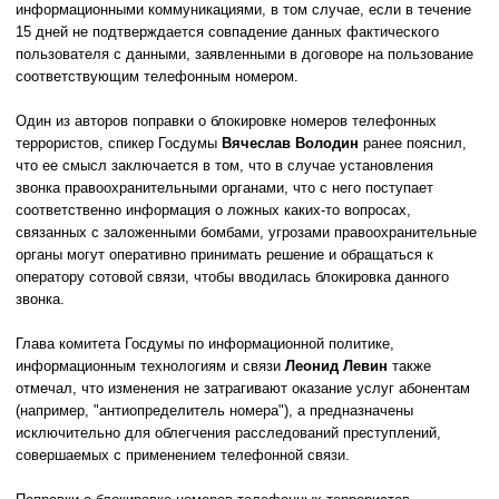
информационными коммуникациями, в том случае, если в течение
15 дней не подтверждается совпадение данных фактического
пользователя с данными, заявленными в договоре на пользование
соответствующим телефонным номером.
Один из авторов поправки о блокировке номеров телефонных
террористов, спикер Госдумы
Вячеслав Володин
ранее пояснил,
что ее смысл заключается в том, что в случае установления
звонка правоохранительными органами, что с него поступает
соответственно информация о ложных каких-то вопросах,
связанных с заложенными бомбами, угрозами правоохранительные
органы могут оперативно принимать решение и обращаться к
оператору сотовой связи, чтобы вводилась блокировка данного
звонка.
Глава комитета Госдумы по информационной политике,
информационным технологиям и связи
Леонид Левин
также
отмечал, что изменения не затрагивают оказание услуг абонентам
(например, "антиопределитель номера"), а предназначены
исключительно для облегчения расследований преступлений,
совершаемых с применением телефонной связи.