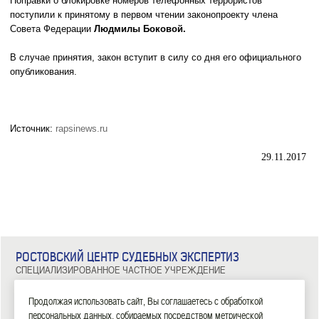
Поправки о блокировке номеров телефонных террористов
поступили к принятому в первом чтении законопроекту члена
Совета Федерации
Людмилы Боковой.
В случае принятия, закон вступит в силу со дня его официального
опубликования.
Источник:
rapsinews.ru
29.11.2017
РОСТОВСКИЙ ЦЕНТР СУДЕБНЫХ ЭКСПЕРТИЗ
СПЕЦИАЛИЗИРОВАННОЕ ЧАСТНОЕ УЧРЕЖДЕНИЕ
344029, г. Ростов-на-Дону, ул. Металлургическая, д. 102/2, офис 308
Тел: 8 (863) 209-81-71, 8 (800) 100-34-14
Продолжая использовать сайт, Вы соглашаетесь с обработкой
персональных данных, собираемых посредством метрической