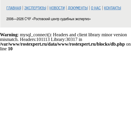
|
|
|
|
|
ГЛАВНАЯ
ЭКСПЕРТИЗЫ
НОВОСТИ
ДОКУМЕНТЫ
О НАС
КОНТАКТЫ
2006—2026 СЧУ «Ростовский центр судебных экспертиз»
Warning
: mysql_connect(): Headers and client library minor version
mismatch. Headers:101113 Library:30317 in
/var/www/rostexpert.ru/data/www/rostexpert.ru/blocks/db.php
on
line
10