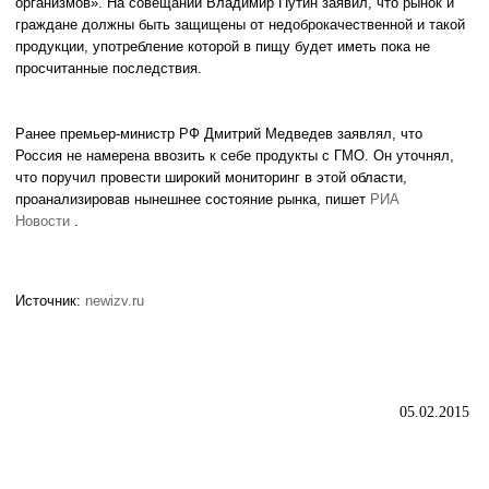
организмов». На совещании Владимир Путин заявил, что рынок и
граждане должны быть защищены от недоброкачественной и такой
продукции, употребление которой в пищу будет иметь пока не
просчитанные последствия.
Ранее премьер-министр РФ Дмитрий Медведев заявлял, что
Россия не намерена ввозить к себе продукты с ГМО. Он уточнял,
что поручил провести широкий мониторинг в этой области,
проанализировав нынешнее состояние рынка, пишет
РИА
Новости
.
Источник:
newizv.ru
05.02.2015