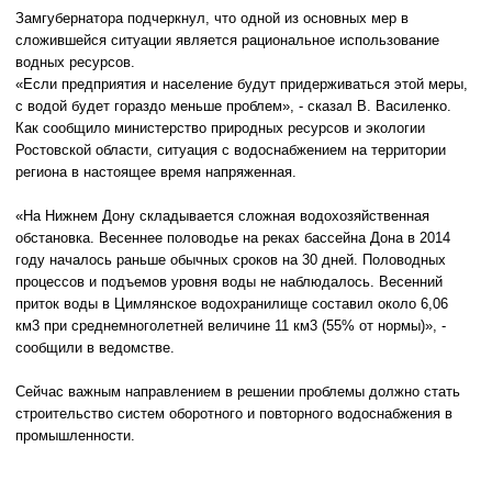
Замгубернатора подчеркнул, что одной из основных мер в
сложившейся ситуации является рациональное использование
водных ресурсов.
«Если предприятия и население будут придерживаться этой меры,
с водой будет гораздо меньше проблем», - сказал В. Василенко.
Как сообщило министерство природных ресурсов и экологии
Ростовской области, ситуация с водоснабжением на территории
региона в настоящее время напряженная.
«На Нижнем Дону складывается сложная водохозяйственная
обстановка. Весеннее половодье на реках бассейна Дона в 2014
году началось раньше обычных сроков на 30 дней. Половодных
процессов и подъемов уровня воды не наблюдалось. Весенний
приток воды в Цимлянское водохранилище составил около 6,06
км3 при среднемноголетней величине 11 км3 (55% от нормы)», -
сообщили в ведомстве.
Сейчас важным направлением в решении проблемы должно стать
строительство систем оборотного и повторного водоснабжения в
промышленности.