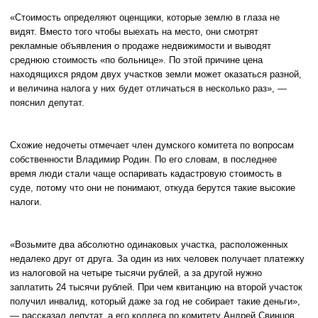
«Стоимость определяют оценщики, которые землю в глаза не
видят. Вместо того чтобы выехать на место, они смотрят
рекламные объявления о продаже недвижимости и выводят
среднюю стоимость «по больнице». По этой причине цена
находящихся рядом двух участков земли может оказаться разной,
и величина налога у них будет отличаться в несколько раз», —
пояснил депутат.
Схожие недочеты отмечает член думского комитета по вопросам
собственности Владимир Родин. По его словам, в последнее
время люди стали чаще оспаривать кадастровую стоимость в
суде, потому что они не понимают, откуда берутся такие высокие
налоги.
«Возьмите два абсолютно одинаковых участка, расположенных
недалеко друг от друга. За один из них человек получает платежку
из налоговой на четыре тысячи рублей, а за другой нужно
заплатить 24 тысячи рублей. При чем квитанцию на второй участок
получил инвалид, который даже за год не собирает такие деньги»,
— рассказал депутат, а его коллега по комитету Андрей Свинцов