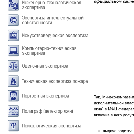
официальном сайте
Инженерно-технологическая
экспертиза
Экспертиза интеллектуальной
собственности
Искусствоведческая экспертиза
Компьютерно-техническая
экспертиза
Оценочная экспертиза
Техническая экспертиза пожара
Портретная экспертиза
Так, Минэкономразви
исполнительной власт
окна" в МФЦ федерал
Полиграф (детектор лжи)
включив в него услуг
Психологическая экспертиза
выдаче водитель