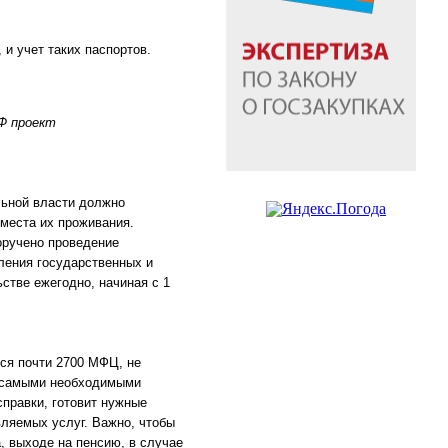
и учет таких паспортов.
Ф проект
льной власти должно
 места их проживания.
оручено проведение
ления государственных и
стве ежегодно, начиная с 1
тся почти 2700 МФЦ, не
 с самыми необходимыми
справки, готовит нужные
вляемых услуг. Важно, чтобы
, выходе на пенсию, в случае