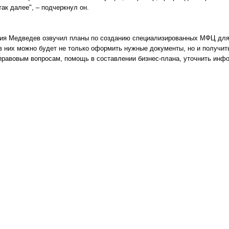
так далее", – подчеркнул он.
ния Медведев озвучил планы по созданию специализированных МФЦ для 
в них можно будет не только оформить нужные документы, но и получит
 правовым вопросам, помощь в составлении бизнес-плана, уточнить инф