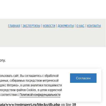
|
|
|
|
|
ГЛАВНАЯ
ЭКСПЕРТИЗЫ
НОВОСТИ
ДОКУМЕНТЫ
О НАС
КОНТАКТЫ
оту.
льзовать сайт, Вы соглашаетесь с обработкой
Согласен
данных, собираемых посредством метрической
декс Метрика», в целях аналитики посещаемости
 посредством файлов Cookies, в целях корректной
в соответствии с
Политикой конфиденциальности
data/www/rostexpert.ru/blocks/db.php
on line
10