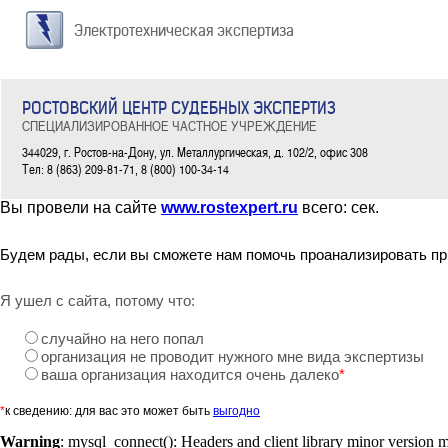
Электротехническая экспертиза
РОСТОВСКИЙ ЦЕНТР СУДЕБНЫХ ЭКСПЕРТИЗ
СПЕЦИАЛИЗИРОВАННОЕ ЧАСТНОЕ УЧРЕЖДЕНИЕ
344029, г. Ростов-на-Дону, ул. Металлургическая, д. 102/2, офис 308
Тел: 8 (863) 209-81-71, 8 (800) 100-34-14
Вы провели на сайте
www.rostexpert.ru
всего:
сек.
Будем рады, если вы сможете нам помочь проанализировать пр
Я ушел с сайта, потому что:
случайно на него попал
организация не проводит нужного мне вида экспертизы
ваша организация находится очень далеко
*
*
к сведению: для вас это может быть
выгодно
Warning
: mysql_connect(): Headers and client library minor version