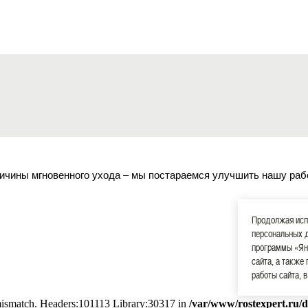
ичины мгновенного ухода – мы постараемся улучшить нашу раб
Продолжая испо
персональных 
программы «Ян
сайта, а также
работы сайта, 
 mismatch. Headers:101113 Library:30317 in
/var/www/rostexpert.ru/