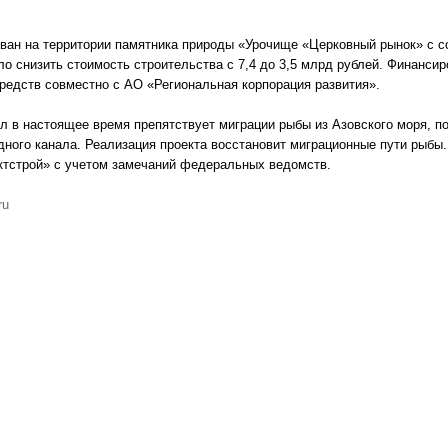
ован на территории памятника природы «Урочище «Церковный рынок» с 
о снизить стоимость строительства с 7,4 до 3,5 млрд рублей. Финанси
редств совместно с АО «Региональная корпорация развития».
л в настоящее время препятствует миграции рыбы из Азовского моря, п
дного канала. Реализация проекта восстановит миграционные пути рыбы
тстрой» с учетом замечаний федеральных ведомств.
ru