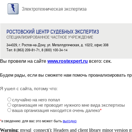
Электротехническая экспертиза
РОСТОВСКИЙ ЦЕНТР СУДЕБНЫХ ЭКСПЕРТИЗ
СПЕЦИАЛИЗИРОВАННОЕ ЧАСТНОЕ УЧРЕЖДЕНИЕ
344029, г. Ростов-на-Дону, ул. Металлургическая, д. 102/2, офис 308
Тел: 8 (863) 209-81-71, 8 (800) 100-34-14
Вы провели на сайте
www.rostexpert.ru
всего:
сек.
Будем рады, если вы сможете нам помочь проанализировать пр
Я ушел с сайта, потому что:
случайно на него попал
организация не проводит нужного мне вида экспертизы
ваша организация находится очень далеко
*
*
к сведению: для вас это может быть
выгодно
Warning
: mysql_connect(): Headers and client library minor version