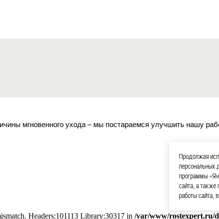
ичины мгновенного ухода – мы постараемся улучшить нашу раб
Продолжая испо
персональных 
программы «Ян
сайта, а также
работы сайта, 
 mismatch. Headers:101113 Library:30317 in
/var/www/rostexpert.ru/