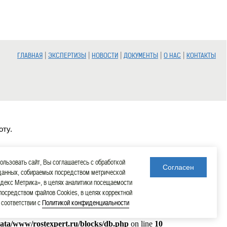
|
|
|
|
|
ГЛАВНАЯ
ЭКСПЕРТИЗЫ
НОВОСТИ
ДОКУМЕНТЫ
О НАС
КОНТАКТЫ
оту.
льзовать сайт, Вы соглашаетесь с обработкой
Согласен
данных, собираемых посредством метрической
декс Метрика», в целях аналитики посещаемости
 посредством файлов Cookies, в целях корректной
в соответствии с
Политикой конфиденциальности
data/www/rostexpert.ru/blocks/db.php
on line
10